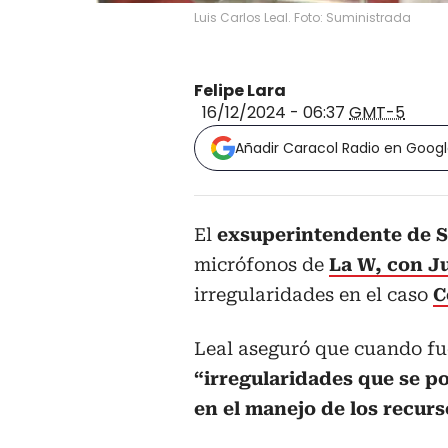
Luis Carlos Leal. Foto: Suministrada
Felipe Lara
16/12/2024 - 06:37
GMT-5
Añadir Caracol Radio en Goog
El
exsuperintendente de S
micrófonos de
La W, con Ju
irregularidades en el caso
C
Leal aseguró que cuando f
“irregularidades que se p
en el manejo de los recurs