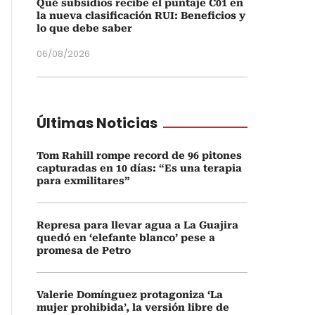
Qué subsidios recibe el puntaje C01 en
la nueva clasificación RUI: Beneficios y
lo que debe saber
06/08/2026
Últimas Noticias
Tom Rahill rompe record de 96 pitones
capturadas en 10 días: “Es una terapia
para exmilitares”
Represa para llevar agua a La Guajira
quedó en ‘elefante blanco’ pese a
promesa de Petro
Valerie Domínguez protagoniza ‘La
mujer prohibida’, la versión libre de