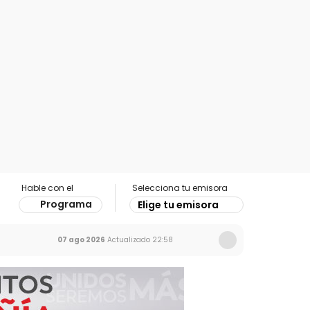
Hable con el
Selecciona tu emisora
Programa
Elige tu emisora
07 ago 2026
Actualizado
22:58