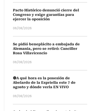
Pacto Histórico denunció cierre del
Congreso y exige garantías para
ejercer la oposición
06/08/2026
Se pidió beneplácito a embajada de
Alemania, pero se retiró: Canciller
Rosa Villavicencio
06/08/2026
🔴A qué hora es la posesión de
Abelardo de la Espriella este 7 de
agosto y dónde verla EN VIVO
06/08/2026