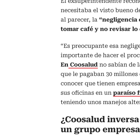
El exsuperintendente recono
necesitaba el visto bueno de
al parecer, la
“negligencia 
tomar café y no revisar lo
“Es preocupante esa neglige
importante de hacer el proce
En
Coosalud
no sabían de l
que le pagaban 30 millones
conocer que tienen empresa
sus oficinas en un
paraíso 
teniendo unos manejos alter
¿Coosalud inversa
un grupo empresa