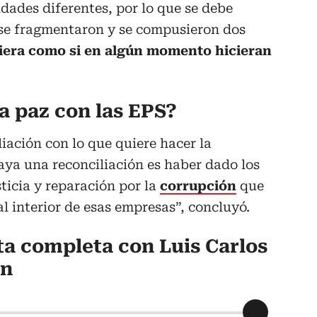
idades diferentes, por lo que se debe
se fragmentaron y se compusieron dos
iera como si en algún momento hicieran
a paz con las EPS?
iación con lo que quiere hacer la
aya una reconciliación es haber dado los
ticia y reparación por la
corrupción
que
l interior de esas empresas”, concluyó.
ta completa con Luis Carlos
ón