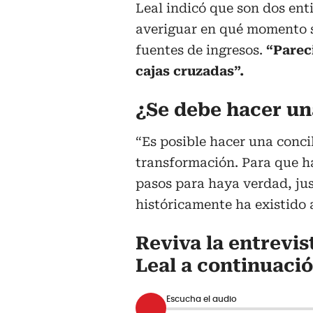
Leal indicó que son dos ent
averiguar en qué momento 
fuentes de ingresos.
“Parec
cajas cruzadas”.
¿Se debe hacer un
“Es posible hacer una concil
transformación. Para que h
pasos para haya verdad, jus
históricamente ha existido a
Reviva la entrevis
Leal a continuaci
Escucha el audio