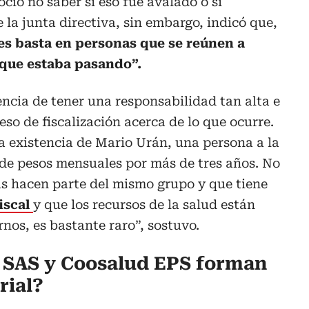
ció no saber si eso fue avalado o si
 la junta directiva, sin embargo, indicó que,
es basta en personas que se reúnen a
 que estaba pasando”.
ncia de tener una responsabilidad tan alta e
so de fiscalización acerca de lo que ocurre.
a existencia de Mario Urán, una persona a la
 de pesos mensuales por más de tres años. No
s hacen parte del mismo grupo y que tiene
fiscal
y que los recursos de la salud están
nos, es bastante raro”, sostuvo.
 SAS y Coosalud EPS forman
rial?