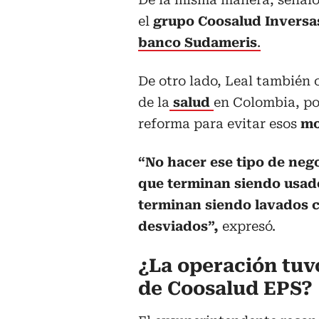
el
grupo Coosalud Inversa
banco Sudameris
.
De otro lado, Leal también 
de la
salud
en Colombia, po
reforma para evitar esos
mo
“No hacer ese tipo de nego
que terminan siendo usado
terminan siendo lavados 
desviados”,
expresó.
¿La operación tuvo
de Coosalud EPS?