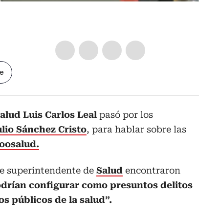
le
alud Luis Carlos Leal
pasó por los
lio Sánchez Cristo
, para hablar sobre las
oosalud.
ue superintendente de
Salud
encontraron
odrían configurar como presuntos delitos
os públicos de la salud”.