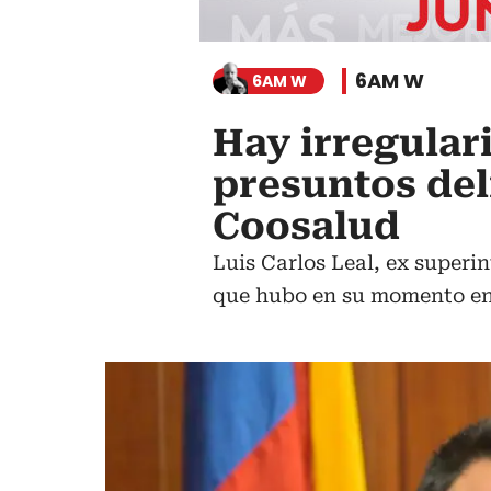
6AM W
6AM W
Hay irregular
presuntos del
Coosalud
Luis Carlos Leal, ex superi
que hubo en su momento en