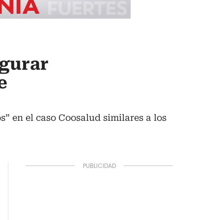
igurar
e
” en el caso Coosalud similares a los