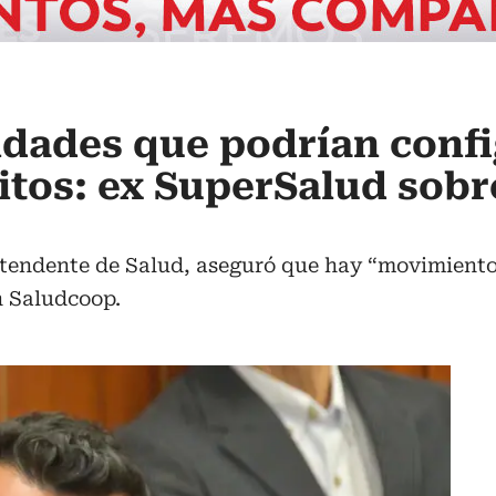
idades que podrían conf
itos: ex SuperSalud sobr
ntendente de Salud, aseguró que hay “movimientos
 Saludcoop.