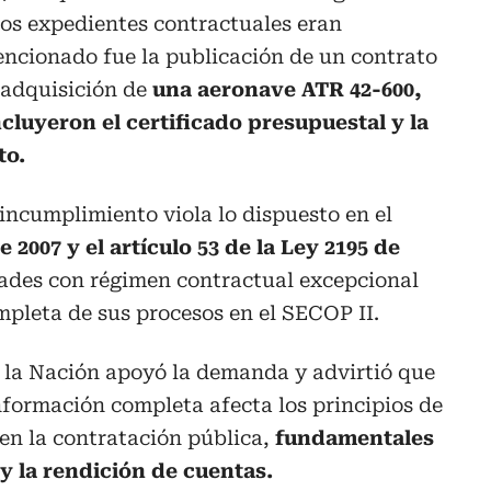
 los expedientes contractuales eran
ncionado fue la publicación de un contrato
 adquisición de
una aeronave ATR 42-600,
cluyeron el certificado presupuestal y la
to.
 incumplimiento viola lo dispuesto en el
e 2007 y el artículo 53 de la Ley 2195 de
dades con régimen contractual excepcional
mpleta de sus procesos en el SECOP II.
 la Nación apoyó la demanda y advirtió que
información completa afecta los principios de
en la contratación pública,
fundamentales
y la rendición de cuentas.