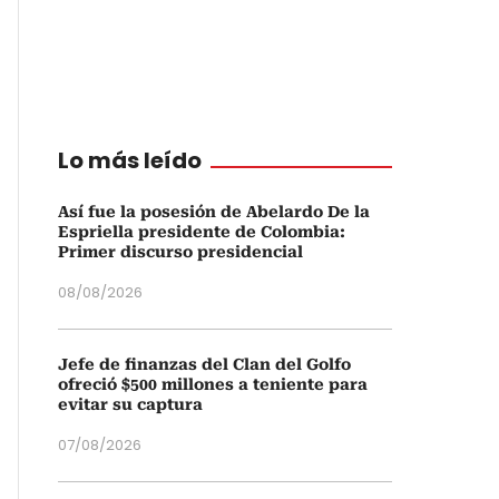
Lo más leído
Así fue la posesión de Abelardo De la
Espriella presidente de Colombia:
Primer discurso presidencial
08/08/2026
Jefe de finanzas del Clan del Golfo
ofreció $500 millones a teniente para
evitar su captura
07/08/2026