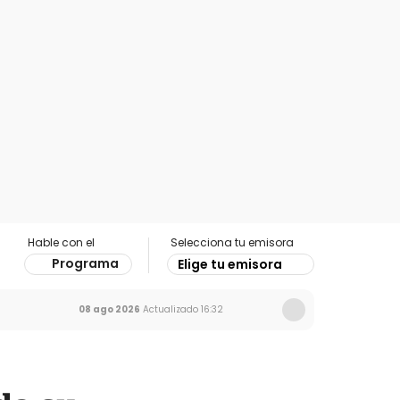
Hable con el
Selecciona tu emisora
Programa
Elige tu emisora
08 ago 2026
Actualizado
16:32