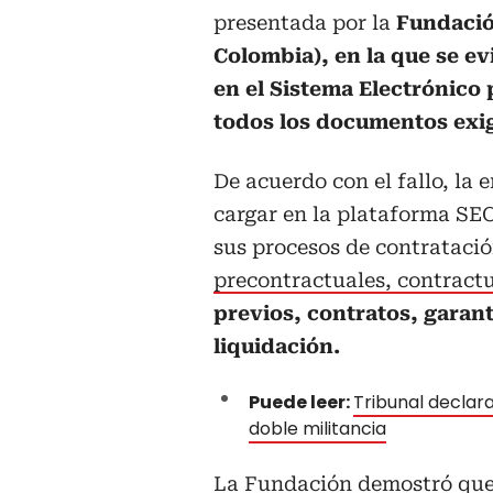
presentada por la
Fundació
Colombia), en la que se e
en el Sistema Electrónico 
todos los documentos exigi
De acuerdo con el fallo, la
cargar en la plataforma SE
sus procesos de contrataci
precontractuales, contract
previos, contratos, garant
liquidación.
Puede leer:
Tribunal declar
doble militancia
La Fundación demostró qu