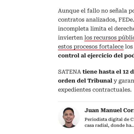
Aunque el fallo no señala po
contratos analizados, FEDe.
incompleta limita el derech
invierten
los recursos públi
estos procesos fortalece
los
control al ejercicio del po
SATENA
tiene hasta el 12 
orden del Tribunal
y garan
expedientes contractuales.
Juan Manuel Cor
Periodista digital de 
casa radial, donde ha
..