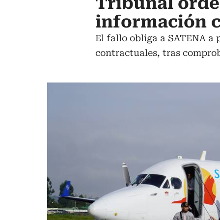
Tribunal orde
información c
El fallo obliga a SATENA a 
contractuales, tras compro