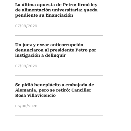
La última apuesta de Petro: firmó ley
de alimentación universitaria; queda
pendiente su financiación
07/08/2026
Un juez y exzar anticorrupción
denunciaron al presidente Petro por
instigación a delinquir
07/08/2026
Se pidió beneplácito a embajada de
Alemania, pero se retiró: Canciller
Rosa Villavicencio
06/08/2026