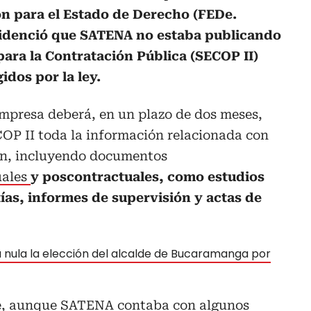
n para el Estado de Derecho (FEDe.
videnció que SATENA no estaba publicando
para la Contratación Pública (SECOP II)
dos por la ley.
 empresa deberá, en un plazo de dos meses,
COP II toda la información relacionada con
ón, incluyendo documentos
uales
y poscontractuales, como estudios
ías, informes de supervisión y actas de
a nula la elección del alcalde de Bucaramanga por
e, aunque SATENA contaba con algunos