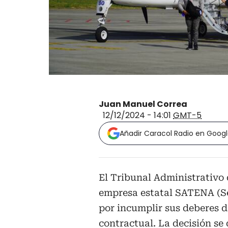
Juan Manuel Correa
12/12/2024 - 14:01
GMT-5
Añadir Caracol Radio en Goog
El Tribunal Administrativo
empresa estatal SATENA (Ser
por incumplir sus deberes d
contractual. La decisión se