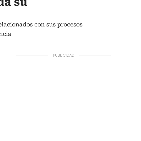
da su
elacionados con sus procesos
ncia