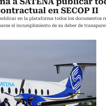
na a SATENA publicar to
ontractual en SECOP II
publicar en la plataforma todos los documentos r
barse el incumplimiento de su deber de transpare