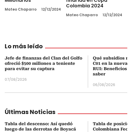
Millonarios”
final ida en Copa
Colombia 2024
Mateo Chaparro
12/12/2024
Mateo Chaparro
12/12/2024
Lo más leído
Jefe de finanzas del Clan del Golfo
Qué subsidios rec
ofreció $500 millones a teniente
C01 en la nueva c
para evitar su captura
RUI: Beneficios y
saber
07/08/2026
06/08/2026
Últimas Noticias
Tabla del descenso: Así quedó
Tabla de posicio
luego de las derrotas de Boyacá
Colombiana Fecha