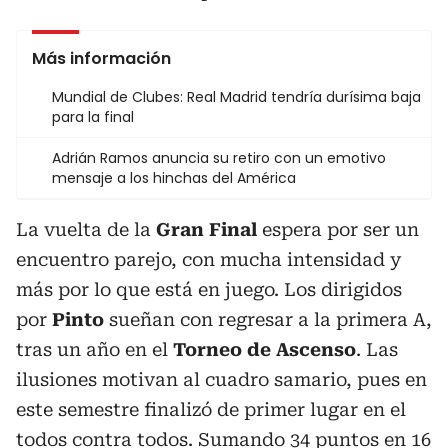
Más información
Mundial de Clubes: Real Madrid tendría durísima baja
para la final
Adrián Ramos anuncia su retiro con un emotivo
mensaje a los hinchas del América
La vuelta de la
Gran
Final
espera por ser un
encuentro parejo, con mucha intensidad y
más por lo que está en juego. Los dirigidos
por
Pinto
sueñan con regresar a la primera A,
tras un año en el
Torneo de Ascenso
. Las
ilusiones motivan al cuadro samario, pues en
este semestre finalizó de primer lugar en el
todos contra todos. Sumando 34 puntos en 16