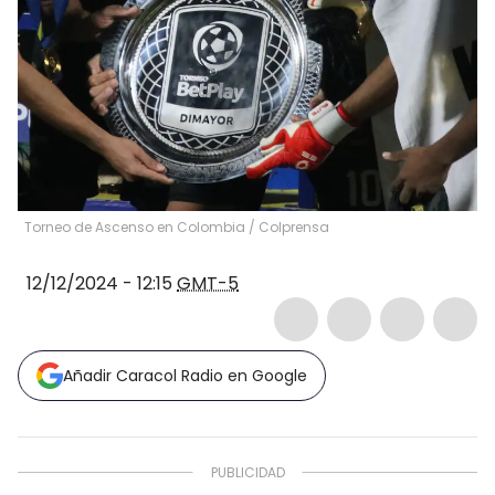
Torneo de Ascenso en Colombia / Colprensa
12/12/2024 - 12:15
GMT-5
Añadir Caracol Radio en Google