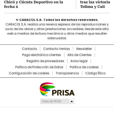
Chicó y Cúcuta Deportivo en la
tras las victorias
fecha 4
Tolima y Cali
© CARACOL S.A. Todos los derechos reservados.
CARACOL S.A. realiza una reserva expresa de las reproducciones y
usos de las obras y otras prestaciones accesibles desde este sitio
web a medios de lectura mecánica u otros medios que resulten
adecuados.
Contacto
Contacto Ventas
Newsletter
Pago electrónico clientes
Alta de Clientes
Registro de proveedores
Aviso legal
Política de Protección de Datos
Política de cookies
Configuración de cookies
Transparencia
Código Ético