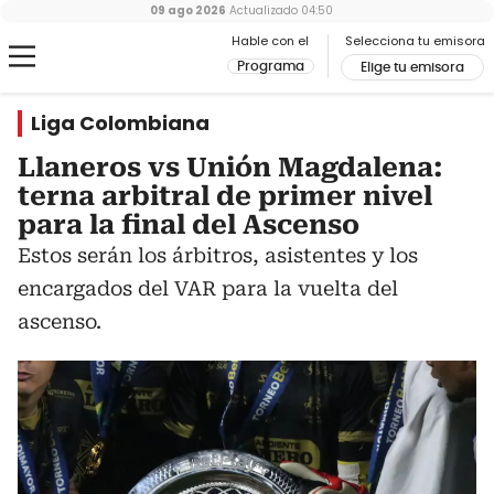
09 ago 2026
Actualizado
04:50
Hable con el
Selecciona tu emisora
Programa
Elige tu emisora
Liga Colombiana
Llaneros vs Unión Magdalena:
terna arbitral de primer nivel
para la final del Ascenso
Estos serán los árbitros, asistentes y los
encargados del VAR para la vuelta del
ascenso.