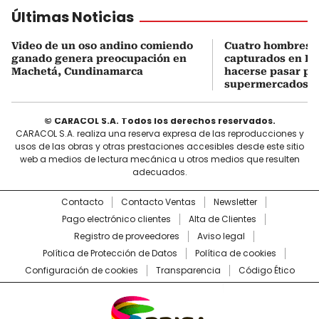
Últimas Noticias
Video de un oso andino comiendo
Cuatro hombres 
ganado genera preocupación en
capturados en Bo
Machetá, Cundinamarca
hacerse pasar po
supermercados
© CARACOL S.A. Todos los derechos reservados.
CARACOL S.A. realiza una reserva expresa de las reproducciones y
usos de las obras y otras prestaciones accesibles desde este sitio
web a medios de lectura mecánica u otros medios que resulten
adecuados.
Contacto
Contacto Ventas
Newsletter
Pago electrónico clientes
Alta de Clientes
Registro de proveedores
Aviso legal
Política de Protección de Datos
Política de cookies
Configuración de cookies
Transparencia
Código Ético