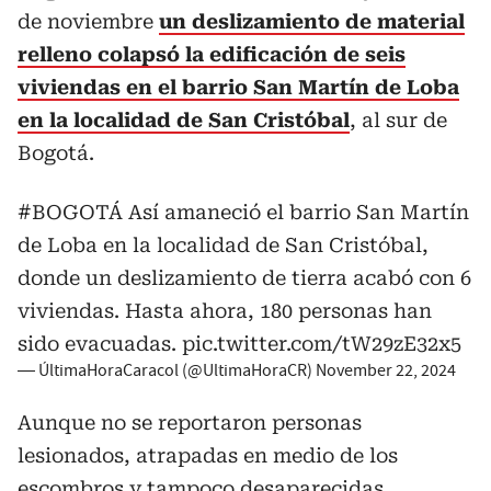
de noviembre
un deslizamiento de material
relleno colapsó la edificación de seis
viviendas en el barrio San Martín de Loba
en la localidad de San Cristóbal
, al sur de
Bogotá.
#BOGOTÁ
Así amaneció el barrio San Martín
de Loba en la localidad de San Cristóbal,
donde un deslizamiento de tierra acabó con 6
viviendas. Hasta ahora, 180 personas han
sido evacuadas.
pic.twitter.com/tW29zE32x5
— ÚltimaHoraCaracol (@UltimaHoraCR)
November 22, 2024
Aunque no se reportaron personas
lesionados, atrapadas en medio de los
escombros y tampoco desaparecidas,