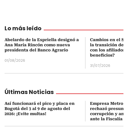
Lo más leído
Abelardo de la Espriella designó a
Cambios en el Si
Ana María Rincón como nueva
la transición del
presidenta del Banco Agrario
con los afiliados 
beneficios?
01/08/2026
31/07/2026
Últimas Noticias
Así funcionará el pico y placa en
Empresa Metro d
Bogotá del 3 al 9 de agosto del
rechazó presunto
2026: ¡Evite multas!
corrupción y anu
ante la Fiscalía