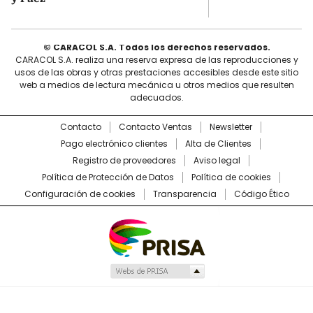
© CARACOL S.A. Todos los derechos reservados.
CARACOL S.A. realiza una reserva expresa de las reproducciones y
usos de las obras y otras prestaciones accesibles desde este sitio
web a medios de lectura mecánica u otros medios que resulten
adecuados.
Contacto
Contacto Ventas
Newsletter
Pago electrónico clientes
Alta de Clientes
Registro de proveedores
Aviso legal
Política de Protección de Datos
Política de cookies
Configuración de cookies
Transparencia
Código Ético