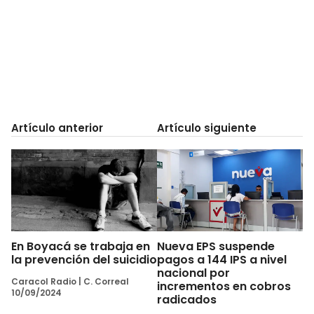
Artículo anterior
Artículo siguiente
En Boyacá se trabaja en
Nueva EPS suspende
la prevención del suicidio
pagos a 144 IPS a nivel
nacional por
Caracol Radio
|
C. Correal
incrementos en cobros
10/09/2024
radicados