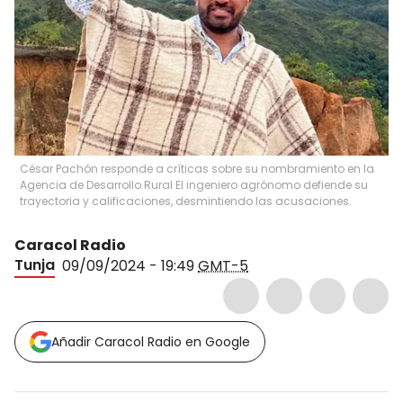
César Pachón responde a críticas sobre su nombramiento en la
Agencia de Desarrollo Rural El ingeniero agrónomo defiende su
trayectoria y calificaciones, desmintiendo las acusaciones.
Caracol Radio
Tunja
09/09/2024 - 19:49
GMT-5
Añadir Caracol Radio en Google