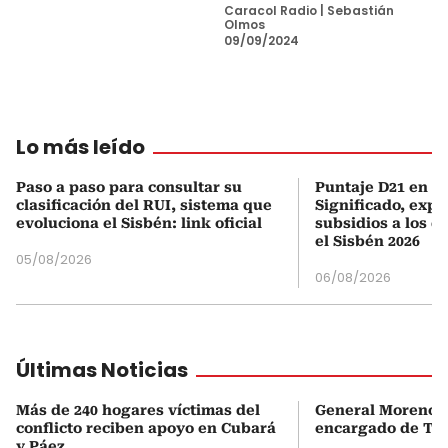
Caracol Radio
|
Sebastián
Olmos
09/09/2024
Lo más leído
Paso a paso para consultar su
Puntaje D21 en el
clasificación del RUI, sistema que
Significado, expl
evoluciona el Sisbén: link oficial
subsidios a los q
el Sisbén 2026
05/08/2026
06/08/2026
Últimas Noticias
Más de 240 hogares víctimas del
General Moreno s
conflicto reciben apoyo en Cubará
encargado de Tu
y Páez