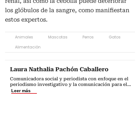
renal, así como la cebolla puede deteriorar
los glóbulos de la sangre, como manifiestan
estos expertos.
Animales
Mascotas
Perros
Gatos
Alimentación
Laura Nathalia Pachón Caballero
Comunicadora social y periodista con enfoque en el
periodismo investigativo y la comunicación para el
...
Leer más