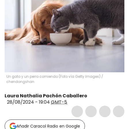
Un gato y un perro comiendo (Foto vía Getty Images)
/
chendongshan
Laura Nathalia Pachón Caballero
28/08/2024 - 19:04
GMT-5
Añadir Caracol Radio en Google