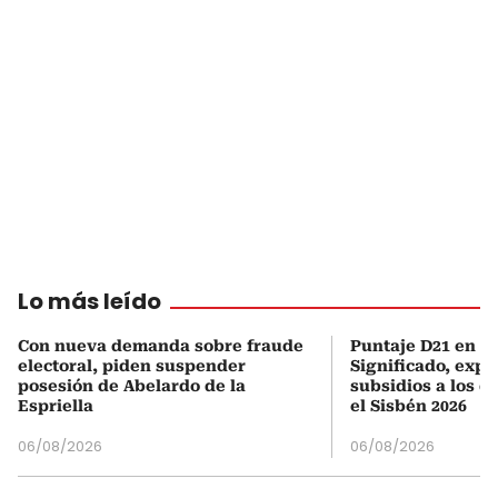
Lo más leído
Con nueva demanda sobre fraude
Puntaje D21 en el
electoral, piden suspender
Significado, expl
posesión de Abelardo de la
subsidios a los q
Espriella
el Sisbén 2026
06/08/2026
06/08/2026