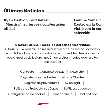
Últimas Noticias
Ryan Castro y Feid lanzan
Lamine Yamal ca
“Mentira”, su tercera colaboración
Castro en la Comu
oficial
vistió con la cami
selección
© CARACOL S.A. Todos los derechos reservados.
CARACOL S.A. realiza una reserva expresa de las reproducciones y
usos de las obras y otras prestaciones accesibles desde este sitio
web a medios de lectura mecánica u otros medios que resulten
adecuados.
Contacto
Contacto Ventas
Newsletter
Pago electrónico clientes
Alta de Clientes
Registro de proveedores
Aviso legal
Política de Protección de Datos
Política de cookies
Configuración de cookies
Transparencia
Código Ético