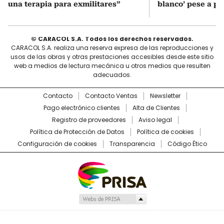
una terapia para exmilitares”
blanco’ pese a p
© CARACOL S.A. Todos los derechos reservados.
CARACOL S.A. realiza una reserva expresa de las reproducciones y
usos de las obras y otras prestaciones accesibles desde este sitio
web a medios de lectura mecánica u otros medios que resulten
adecuados.
Contacto
Contacto Ventas
Newsletter
Pago electrónico clientes
Alta de Clientes
Registro de proveedores
Aviso legal
Política de Protección de Datos
Política de cookies
Configuración de cookies
Transparencia
Código Ético