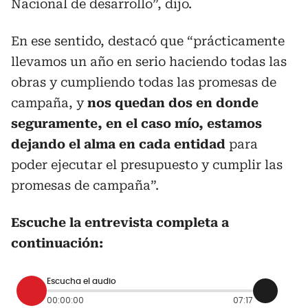
Nacional de desarrollo”, dijo.
En ese sentido, destacó que “prácticamente
llevamos un año en serio haciendo todas las
obras y cumpliendo todas las promesas de
campaña, y
nos quedan dos en donde
seguramente, en el caso mío, estamos
dejando el alma en cada entidad
para
poder ejecutar el presupuesto y cumplir las
promesas de campaña”.
Escuche la entrevista completa a
continuación:
Escucha el audio
00:00:00
07:17