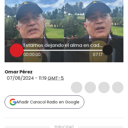
Estamos dejando el alma en cada entidad: Gustavo Bolívar sobre los dos años de Gobierno
00:00:00
07:17
Omar Pérez
07/08/2024 - 11:19
GMT-5
Añadir Caracol Radio en Google