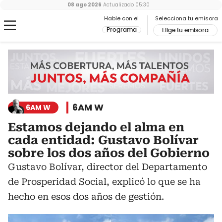
08 ago 2026
Actualizado
05:30
Hable con el
Selecciona tu emisora
Programa
Elige tu emisora
6AM W
6AM W
Estamos dejando el alma en
cada entidad: Gustavo Bolívar
sobre los dos años del Gobierno
Gustavo Bolívar, director del Departamento
de Prosperidad Social, explicó lo que se ha
hecho en esos dos años de gestión.