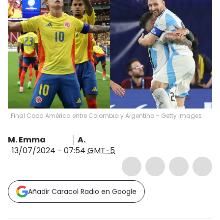
Final Copa América entre Colombia y Argentina - Getty Images
M. Emma
A.
13/07/2024 - 07:54
GMT-5
Añadir Caracol Radio en Google