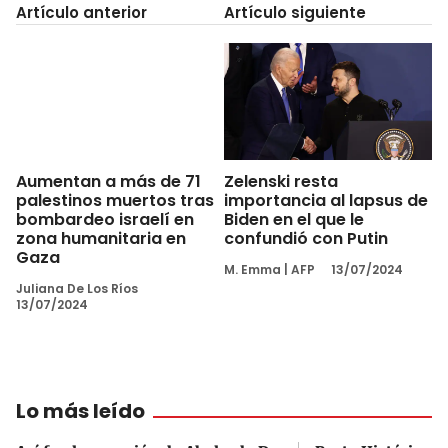
Artículo anterior
Artículo siguiente
Zelenski resta
Aumentan a más de 71
importancia al lapsus de
palestinos muertos tras
Biden en el que le
bombardeo israelí en
confundió con Putin
zona humanitaria en
Gaza
M. Emma
|
AFP
13/07/2024
Juliana De Los Ríos
13/07/2024
Lo más leído