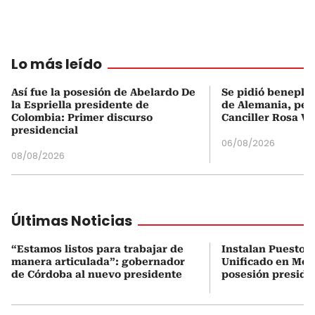
Lo más leído
Así fue la posesión de Abelardo De
Se pidió beneplá
la Espriella presidente de
de Alemania, pero
Colombia: Primer discurso
Canciller Rosa Vi
presidencial
06/08/2026
08/08/2026
Últimas Noticias
“Estamos listos para trabajar de
Instalan Puesto 
manera articulada”: gobernador
Unificado en Mon
de Córdoba al nuevo presidente
posesión preside