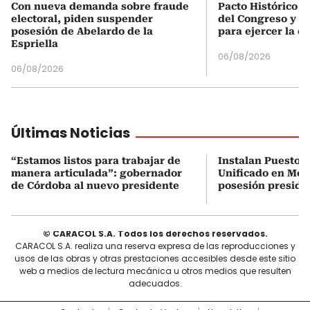
Con nueva demanda sobre fraude
Pacto Histórico d
electoral, piden suspender
del Congreso y e
posesión de Abelardo de la
para ejercer la o
Espriella
06/08/2026
06/08/2026
Últimas Noticias
“Estamos listos para trabajar de
Instalan Puesto 
manera articulada”: gobernador
Unificado en Mon
de Córdoba al nuevo presidente
posesión preside
© CARACOL S.A. Todos los derechos reservados.
CARACOL S.A. realiza una reserva expresa de las reproducciones y
usos de las obras y otras prestaciones accesibles desde este sitio
web a medios de lectura mecánica u otros medios que resulten
adecuados.