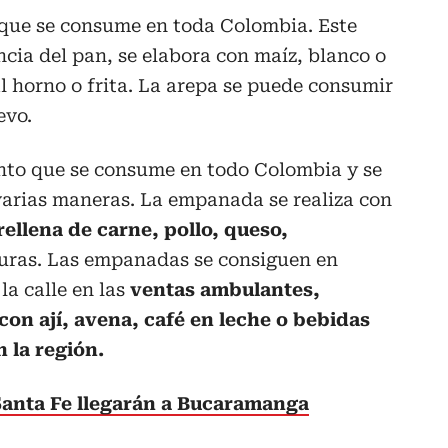
que se consume en toda Colombia. Este
cia del pan, se elabora con maíz, blanco o
al horno o frita. La arepa se puede consumir
evo.
nto que se consume en todo Colombia y se
varias maneras. La empanada se realiza con
rellena de carne, pollo, queso,
duras. Las empanadas se consiguen en
la calle en las
ventas ambulantes,
on ají, avena, café en leche o bebidas
 la región.
Santa Fe llegarán a Bucaramanga