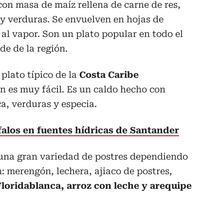
con masa de maíz rellena de carne de res,
z y verduras. Se envuelven en hojas de
 al vapor. Son un plato popular en todo el
de de la región.
plato típico de la
Costa Caribe
 es muy fácil. Es un caldo hecho con
a, verduras y especia.
falos en fuentes hídricas de Santander
una gran variedad de postres dependiendo
n: merengón, lechera, ajiaco de postres,
Floridablanca, arroz con leche y arequipe