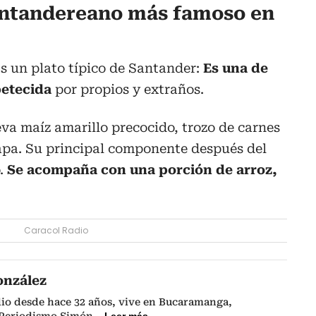
Santandereano más famoso en
Es un plato típico de Santander:
Es una de
petecida
por propios y extraños.
eva maíz amarillo precocido, trozo de carnes
papa. Su principal componente después del
o.
Se acompaña con una porción de arroz,
Caracol Radio
onzález
dio desde hace 32 años, vive en Bucaramanga,