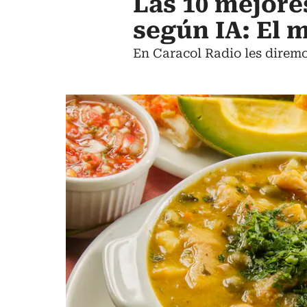
Las 10 mejore
según IA: El 
En Caracol Radio les direm