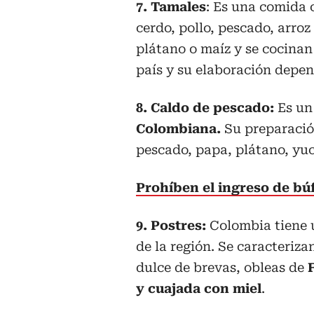
7. Tamales
: Es una comida 
cerdo, pollo, pescado, arro
plátano o maíz y se cocinan
país y su elaboración depen
8. Caldo de pescado:
Es un 
Colombiana.
Su preparación
pescado, papa, plátano, yuc
Prohíben el ingreso de bú
9. Postres:
Colombia tiene 
de la región. Se caracteriza
dulce de brevas, obleas de
y cuajada con miel
.