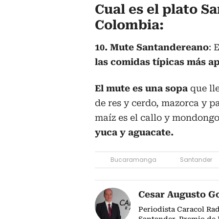
Cual es el plato 
Colombia:
10. Mute Santandereano
: 
las comidas típicas más a
El mute es una sopa
que ll
de res y cerdo, mazorca y 
maíz es el callo y mondong
yuca y aguacate.
Bucaramanga
Santander
Cesar Augusto G
Periodista Caracol Ra