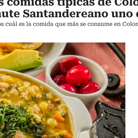
s comidas típicas de Co
mute Santandereano uno 
os cuál es la comida que más se consume en Colom