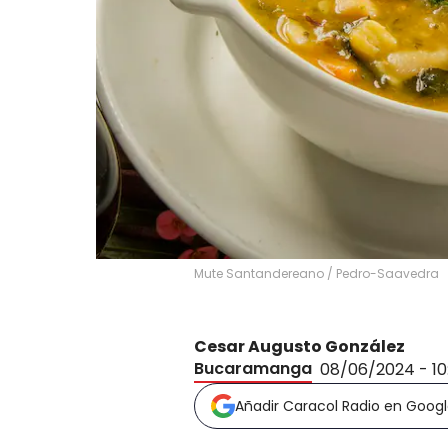
Mute Santandereano
/
Pedro-Saavedra
Cesar Augusto González
Bucaramanga
08/06/2024 - 1
Añadir Caracol Radio en Goog