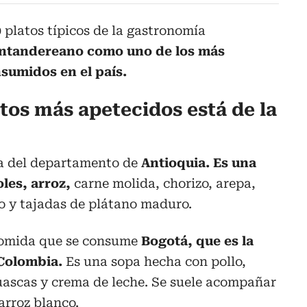
0 platos típicos de la gastronomía
ntandereano como uno de los más
sumidos en el país.
atos más apetecidos está de la
ia del departamento de
Antioquia. Es una
les, arroz,
carne molida, chorizo, arepa,
o y tajadas de plátano maduro.
omida que se consume
Bogotá, que es la
 Colombia.
Es una sopa hecha con pollo,
uascas y crema de leche. Se suele acompañar
arroz blanco.