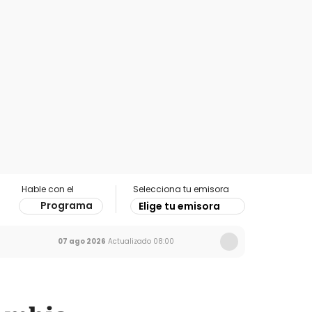
Hable con el
Selecciona tu emisora
Programa
Elige tu emisora
07 ago 2026
Actualizado
08:00