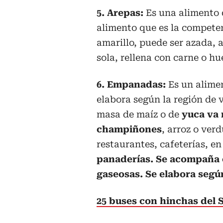
5. Arepas:
Es una alimento 
alimento que es la competen
amarillo, puede ser azada, 
sola, rellena con carne o hu
6. Empanadas:
Es un alime
elabora según la región de 
masa de maíz o de
yuca va 
champiñones
, arroz o ver
restaurantes, cafeterías, en 
panaderías. Se acompaña c
gaseosas. Se elabora según
25 buses con hinchas del 