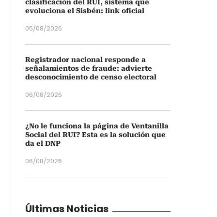
clasificación del RUI, sistema que
evoluciona el Sisbén: link oficial
05/08/2026
Registrador nacional responde a
señalamientos de fraude: advierte
desconocimiento de censo electoral
06/08/2026
¿No le funciona la página de Ventanilla
Social del RUI? Esta es la solución que
da el DNP
06/08/2026
Últimas Noticias