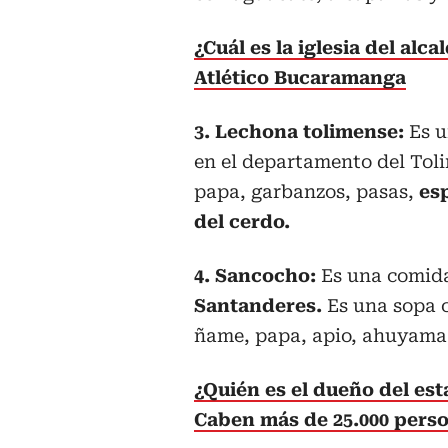
¿Cuál es la iglesia del al
Atlético Bucaramanga
3. Lechona tolimense:
Es u
en el departamento del Toli
papa, garbanzos, pasas,
esp
del cerdo.
4. Sancocho:
Es una comida 
Santanderes.
Es una sopa c
ñame, papa, apio, ahuyama,
¿Quién es el dueño del es
Caben más de 25.000 pers