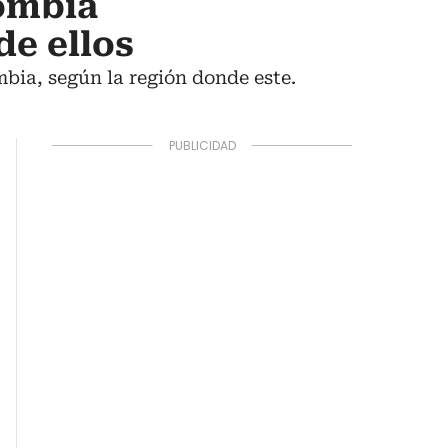
lombia
de ellos
bia, según la región donde este.