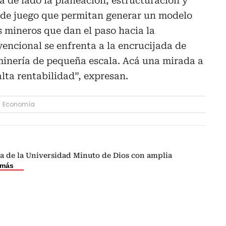
a de lado la planeación, estructuración y
s de juego que permitan generar un modelo
s mineros que dan el paso hacia la
encional se enfrenta a la encrucijada de
minería de pequeña escala. Acá una mirada a
lta rentabilidad”, expresan.
Economía
a de la Universidad Minuto de Dios con amplia
 más