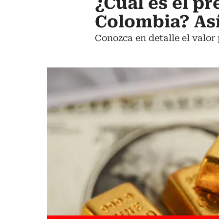
¿Cuál es el pr
Colombia? Así
Conozca en detalle el valor 