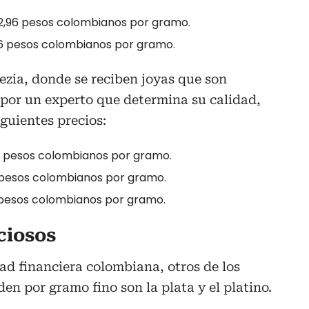
2,96 pesos colombianos por gramo.
,06 pesos colombianos por gramo.
nezia, donde se reciben joyas que son
 por un experto que determina su calidad,
iguientes precios:
 pesos colombianos por gramo.
 pesos colombianos por gramo.
 pesos colombianos por gramo.
ciosos
dad financiera colombiana, otros de los
n por gramo fino son la plata y el platino.