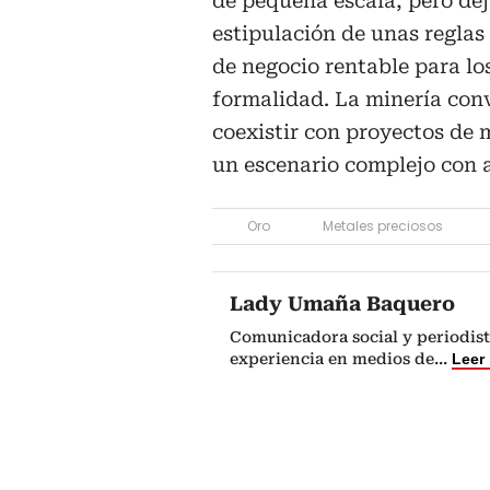
de pequeña escala, pero dej
estipulación de unas regla
de negocio rentable para lo
formalidad. La minería conv
coexistir con proyectos de 
un escenario complejo con a
Oro
Metales preciosos
Lady Umaña Baquero
Comunicadora social y periodist
experiencia en medios de
...
Leer