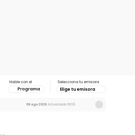
Hable con el
Selecciona tu emisora
Programa
Elige tu emisora
06 ago 2026
Actualizado
18:55