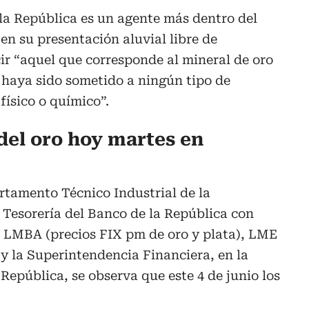
e la República es un agente más dentro del
n su presentación aluvial libre de
ir “aquel que corresponde al mineral de oro
e haya sido sometido a ningún tipo de
físico o químico”.
 del oro hoy martes en
rtamento Técnico Industrial de la
 Tesorería del Banco de la República con
 LMBA (precios FIX pm de oro y plata), LME
 y la Superintendencia Financiera, en la
República, se observa que este 4 de junio los