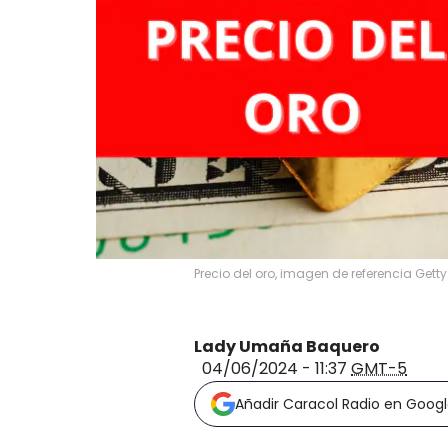
Precio del oro, imagen de referencia Get
Lady Umaña Baquero
04/06/2024 - 11:37
GMT-5
Añadir Caracol Radio en Goog