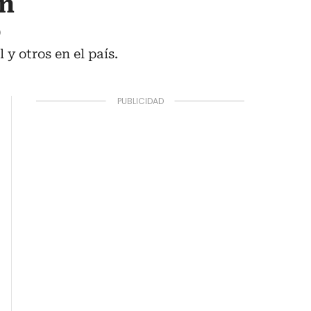
en
o
y otros en el país.