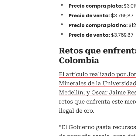
Precio compra plata:
$3.01
Precio de venta:
$3.769,87
Precio compra platino:
$12
Precio de venta:
$3.769,87
Retos que enfrent
Colombia
El artículo realizado por J
Minerales de la Universida
Medellín; y Oscar Jaime Re
retos que enfrenta este mer
ilegal de oro.
“El Gobierno gasta recursos