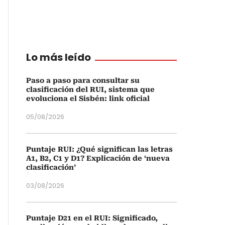
Lo más leído
Paso a paso para consultar su
clasificación del RUI, sistema que
evoluciona el Sisbén: link oficial
05/08/2026
Puntaje RUI: ¿Qué significan las letras
A1, B2, C1 y D1? Explicación de ‘nueva
clasificación’
03/08/2026
Puntaje D21 en el RUI: Significado,