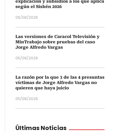
explicación y subsidios a los que aplica
según el Sisbén 2026
06/08/2026
Las versiones de Caracol Televisión y
MinTrabajo sobre pruebas del caso
Jorge Alfredo Vargas
05/08/2026
La razón por la que 3 de las 4 presuntas
víctimas de Jorge Alfredo Vargas no
quieren que haya juicio
05/08/2026
Últimas Noticias