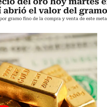
ecio del oro hoy martes 
 abrió el valor del gram
por gramo fino de la compra y venta de este metal 