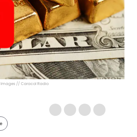
ty Images // Caracol Radio
le