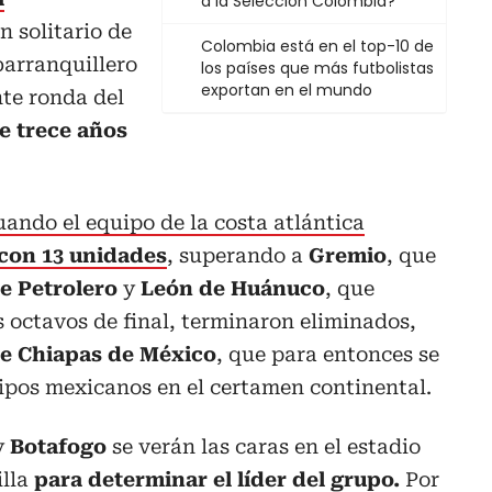
a la Selección Colombia?
en solitario de
Colombia está en el top-10 de
barranquillero
los países que más futbolistas
exportan en el mundo
nte ronda del
e trece años
uando el equipo de la costa atlántica
 con 13 unidades
, superando a
Gremio
, que
e Petrolero
y
León de Huánuco
, que
 octavos de final, terminaron eliminados,
de Chiapas de México
, que para entonces se
ipos mexicanos en el certamen continental.
y
Botafogo
se verán las caras en el estadio
illa
para determinar el líder del grupo.
Por