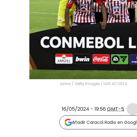
Junior / Getty Images
/
LUIS ACOSTA
16/05/2024 - 19:56
GMT-5
Añadir Caracol Radio en Goog