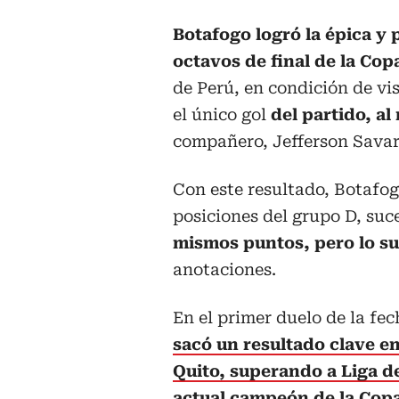
Botafogo logró la épica y p
octavos de final de la Cop
de Perú, en condición de vi
el único gol
del partido, al
compañero, Jefferson Savar
Con este resultado, Botafog
posiciones del grupo D, suc
mismos puntos, pero lo sup
anotaciones.
En el primer duelo de la fec
sacó un resultado clave en
Quito, superando a Liga d
actual campeón de la Cop