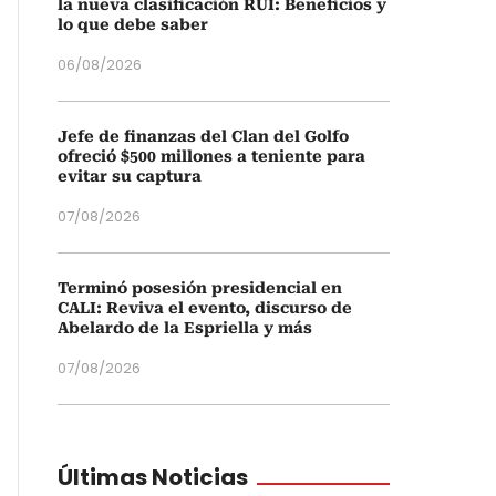
la nueva clasificación RUI: Beneficios y
lo que debe saber
06/08/2026
Jefe de finanzas del Clan del Golfo
ofreció $500 millones a teniente para
evitar su captura
07/08/2026
Terminó posesión presidencial en
CALI: Reviva el evento, discurso de
Abelardo de la Espriella y más
07/08/2026
Últimas Noticias