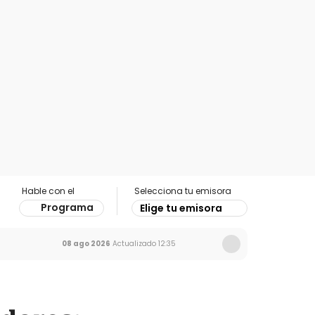
Hable con el
Selecciona tu emisora
Programa
Elige tu emisora
08 ago 2026
Actualizado
12:35