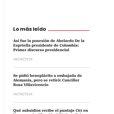
Lo más leído
Así fue la posesión de Abelardo De la
Espriella presidente de Colombia:
Primer discurso presidencial
08/08/2026
Se pidió beneplácito a embajada de
Alemania, pero se retiró: Canciller
Rosa Villavicencio
06/08/2026
Qué subsidios recibe el puntaje C01 en