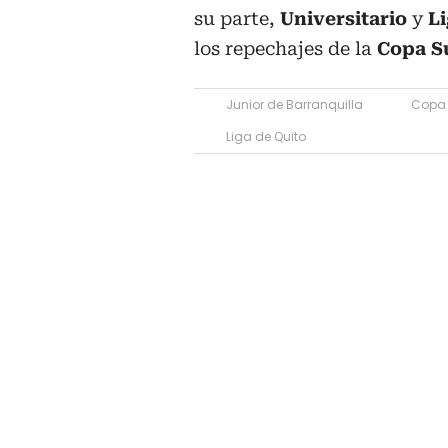
su parte,
Universitario
y
Li
los repechajes de la
Copa S
Junior de Barranquilla
Copa 
Liga de Quito