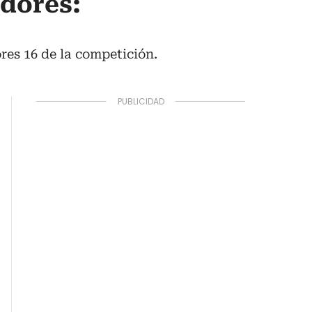
adores:
res 16 de la competición.