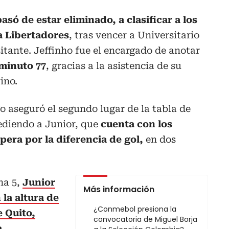
asó de estar eliminado, a clasificar a los
a Libertadores
, tras vencer a Universitario
sitante. Jeffinho fue el encargado de anotar
 minuto 77
, gracias a la asistencia de su
ino.
o aseguró el segundo lugar de la tabla de
ediendo a Junior, que
cuenta con los
era por la diferencia de gol,
en dos
ha 5,
Junior
Más información
 la altura de
¿Conmebol presiona la
e Quito,
convocatoria de Miguel Borja
a