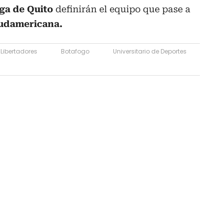
ga de Quito
definirán el equipo que pase a
udamericana.
Libertadores
Botafogo
Universitario de Deportes