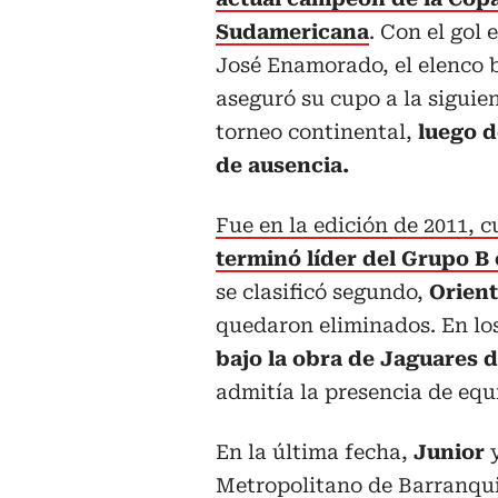
Sudamericana
. Con el gol 
José Enamorado, el elenco 
aseguró su cupo a la siguie
torneo continental,
luego d
de ausencia.
Fue en la edición de 2011, c
terminó líder del Grupo B
se clasificó segundo,
Orient
quedaron eliminados. En los
bajo la obra de Jaguares 
admitía la presencia de equ
En la última fecha,
Junior
Metropolitano de Barranqu