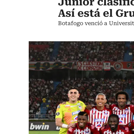
Junior clasifi
Así está el Gr
Botafogo venció a Universit