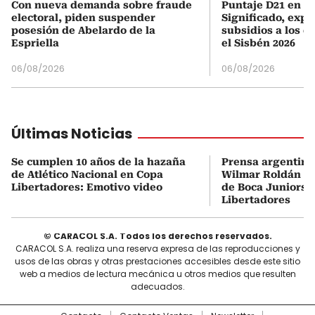
Con nueva demanda sobre fraude
Puntaje D21 en el
electoral, piden suspender
Significado, expl
posesión de Abelardo de la
subsidios a los q
Espriella
el Sisbén 2026
06/08/2026
06/08/2026
Últimas Noticias
Se cumplen 10 años de la hazaña
Prensa argentina
de Atlético Nacional en Copa
Wilmar Roldán tr
Libertadores: Emotivo video
de Boca Juniors d
Libertadores
© CARACOL S.A. Todos los derechos reservados.
CARACOL S.A. realiza una reserva expresa de las reproducciones y
usos de las obras y otras prestaciones accesibles desde este sitio
web a medios de lectura mecánica u otros medios que resulten
adecuados.