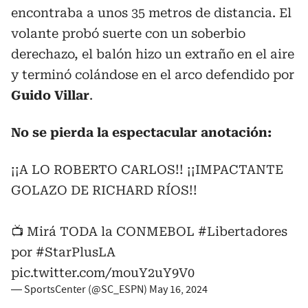
encontraba a unos 35 metros de distancia. El
volante probó suerte con un soberbio
derechazo, el balón hizo un extraño en el aire
y terminó colándose en el arco defendido por
Guido Villar
.
No se pierda la espectacular anotación:
¡¡A LO ROBERTO CARLOS!! ¡¡IMPACTANTE
GOLAZO DE RICHARD RÍOS!!
📺 Mirá TODA la CONMEBOL
#Libertadores
por
#StarPlusLA
pic.twitter.com/mouY2uY9V0
— SportsCenter (@SC_ESPN)
May 16, 2024