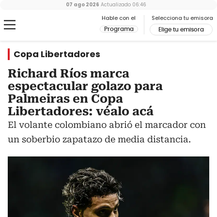
07 ago 2026
Actualizado
06:46
Hable con el
Selecciona tu emisora
Programa
Elige tu emisora
Copa Libertadores
Richard Ríos marca
espectacular golazo para
Palmeiras en Copa
Libertadores: véalo acá
El volante colombiano abrió el marcador con
un soberbio zapatazo de media distancia.