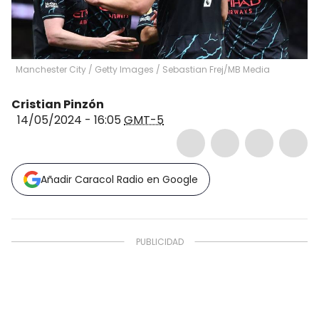
Manchester City / Getty Images
/
Sebastian Frej/MB Media
Cristian Pinzón
14/05/2024 - 16:05
GMT-5
Añadir Caracol Radio en Google