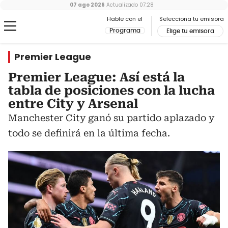
07 ago 2026
Actualizado
07:28
Hable con el
Selecciona tu emisora
Programa
Elige tu emisora
Premier League
Premier League: Así está la
tabla de posiciones con la lucha
entre City y Arsenal
Manchester City ganó su partido aplazado y
todo se definirá en la última fecha.