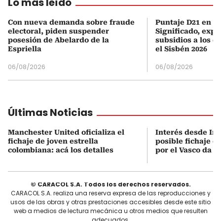
Lo más leído
Con nueva demanda sobre fraude
Puntaje D21 en el
electoral, piden suspender
Significado, expl
posesión de Abelardo de la
subsidios a los q
Espriella
el Sisbén 2026
06/08/2026
06/08/2026
Últimas Noticias
Manchester United oficializa el
Interés desde Ing
fichaje de joven estrella
posible fichaje d
colombiana: acá los detalles
por el Vasco da 
© CARACOL S.A. Todos los derechos reservados.
CARACOL S.A. realiza una reserva expresa de las reproducciones y
usos de las obras y otras prestaciones accesibles desde este sitio
web a medios de lectura mecánica u otros medios que resulten
adecuados.