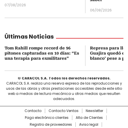
07/08/2026
06/08/2026
Últimas Noticias
Tom Rahill rompe record de 96
Represa para lle
pitones capturadas en 10 días: “Es
Guajira quedó en 
una terapia para exmilitares”
blanco’ pese a p
© CARACOL S.A. Todos los derechos reservados.
CARACOL S.A. realiza una reserva expresa de las reproducciones y
usos de las obras y otras prestaciones accesibles desde este sitio
web a medios de lectura mecánica u otros medios que resulten
adecuados.
Contacto
Contacto Ventas
Newsletter
Pago electrónico clientes
Alta de Clientes
Registro de proveedores
Aviso legal