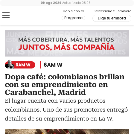
09 ago 2026
Actualizado
08:06
Hable con el
Selecciona tu emisora
Programa
Elige tu emisora
6AM W
6AM W
Dopa café: colombianos brillan
con su emprendimiento en
Carabanchel, Madrid
El lugar cuenta con varios productos
colombianos. Uno de sus promotores entregó
detalles de su emprendimiento en La W.