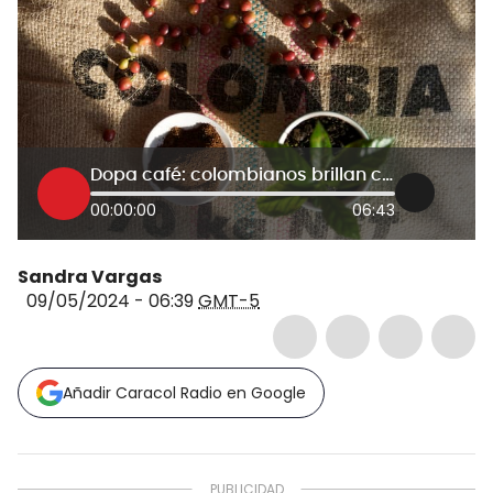
Dopa café: colombianos brillan con su emprendimiento en Carabanchel, Madrid
00:00:00
06:43
Sandra Vargas
09/05/2024 - 06:39
GMT-5
Añadir Caracol Radio en Google