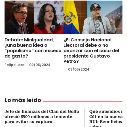
Debate: MinIgualdad,
¿El Consejo Nacional
¿una buena idea o
Electoral debe o no
“populismo” con exceso
avanzar con el caso del
de gasto?
presidente Gustavo
Petro?
Felipe Lara
09/05/2024
09/05/2024
Lo más leído
Jefe de finanzas del Clan del Golfo
Qué subsidios rec
ofreció $500 millones a teniente
C01 en la nueva c
para evitar su captura
RUI: Beneficios y
saber