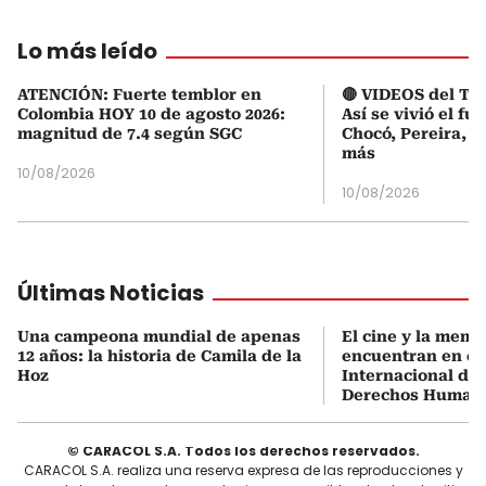
Lo más leído
ATENCIÓN: Fuerte temblor en
🔴 VIDEOS del Te
Colombia HOY 10 de agosto 2026:
Así se vivió el fu
magnitud de 7.4 según SGC
Chocó, Pereira, C
más
10/08/2026
10/08/2026
Últimas Noticias
Una campeona mundial de apenas
El cine y la memo
12 años: la historia de Camila de la
encuentran en el 
Hoz
Internacional de 
Derechos Human
© CARACOL S.A. Todos los derechos reservados.
CARACOL S.A. realiza una reserva expresa de las reproducciones y