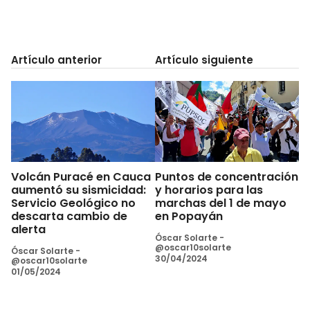
Artículo anterior
Artículo siguiente
Volcán Puracé en Cauca
Puntos de concentración
aumentó su sismicidad:
y horarios para las
Servicio Geológico no
marchas del 1 de mayo
descarta cambio de
en Popayán
alerta
Óscar Solarte -
@oscar10solarte
Óscar Solarte -
30/04/2024
@oscar10solarte
01/05/2024