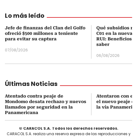
Lo más leído
Jefe de finanzas del Clan del Golfo
Qué subsidios rec
ofreció $500 millones a teniente
C01 en la nueva c
para evitar su captura
RUI: Beneficios y
saber
07/08/2026
06/08/2026
Últimas Noticias
Atentado contra peaje de
Atentaron con ex
Mondomo desata rechazo y nuevos
el nuevo peaje 
llamados por seguridad en la
la vía Panameric
Panamericana
© CARACOL S.A. Todos los derechos reservados.
CARACOL S.A. realiza una reserva expresa de las reproducciones y