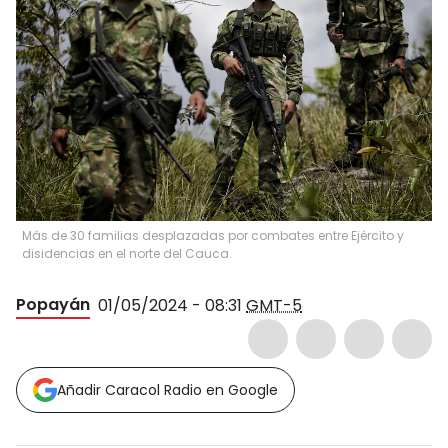
Más de 30 familias desplazadas por combates entre Ejército y
disidencias en el norte del Cauca.
Popayán
01/05/2024 - 08:31
GMT-5
Añadir Caracol Radio en Google