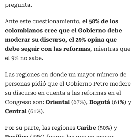
pregunta.
Ante este cuestionamiento,
el 58% de los
colombianos cree que el Gobierno debe
moderar su discurso, el 29% opina que
debe seguir con las reformas
, mientras que
el 9% no sabe.
Las regiones en donde un mayor número de
personas pidió que el Gobierno Petro modere
su discurso en cuenta a las reformas en el
Congreso son:
Oriental
(67%),
Bogotá
(61%) y
Central
(61%).
Por su parte, las regiones
Caribe
(50%) y
Pacífica
(48%) fueron las que en menor