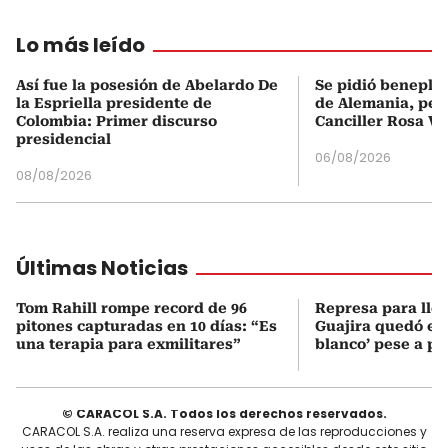
Lo más leído
Así fue la posesión de Abelardo De
Se pidió beneplá
la Espriella presidente de
de Alemania, pero
Colombia: Primer discurso
Canciller Rosa Vi
presidencial
06/08/2026
08/08/2026
Últimas Noticias
Tom Rahill rompe record de 96
Represa para lle
pitones capturadas en 10 días: “Es
Guajira quedó en 
una terapia para exmilitares”
blanco’ pese a p
© CARACOL S.A. Todos los derechos reservados.
CARACOL S.A. realiza una reserva expresa de las reproducciones y