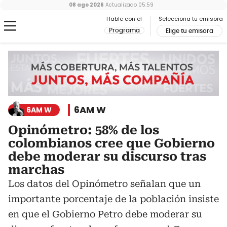
08 ago 2026
Actualizado
05:59
Hable con el
Selecciona tu emisora
Programa
Elige tu emisora
6AM W
6AM W
Opinómetro: 58% de los
colombianos cree que Gobierno
debe moderar su discurso tras
marchas
Los datos del Opinómetro señalan que un
importante porcentaje de la población insiste
en que el Gobierno Petro debe moderar su