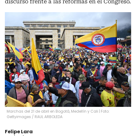
discurso frente a las reformas en el Congreso.
Marchas del 21 de abril en Bogotá, Medellín y Cali | Foto:
Gettyimages
/
RAUL ARBOLEDA
Felipe Lara