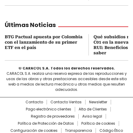
Últimas Noticias
BTG Pactual apuesta por Colombia
Qué subsidios rec
con el lanzamiento de su primer
C01 en la nueva c
ETF en el país
RUI: Beneficios y
saber
© CARACOL S.A. Todos los derechos reservados.
CARACOL S.A. realiza una reserva expresa de las reproducciones y
usos de las obras y otras prestaciones accesibles desde este sitio
web a medios de lectura mecánica u otros medios que resulten
adecuados.
Contacto
Contacto Ventas
Newsletter
Pago electrónico clientes
Alta de Clientes
Registro de proveedores
Aviso legal
Política de Protección de Datos
Política de cookies
Configuración de cookies
Transparencia
Código Ético