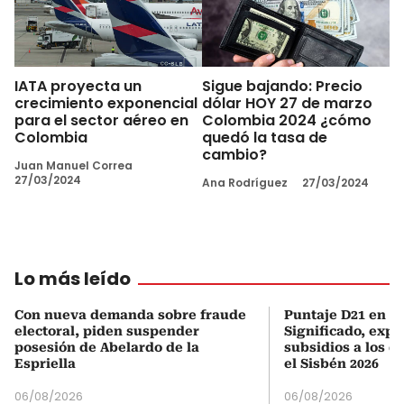
IATA proyecta un
Sigue bajando: Precio
crecimiento exponencial
dólar HOY 27 de marzo
para el sector aéreo en
Colombia 2024 ¿cómo
Colombia
quedó la tasa de
cambio?
Juan Manuel Correa
27/03/2024
Ana Rodríguez
27/03/2024
Lo más leído
Con nueva demanda sobre fraude
Puntaje D21 en el
electoral, piden suspender
Significado, expl
posesión de Abelardo de la
subsidios a los q
Espriella
el Sisbén 2026
06/08/2026
06/08/2026