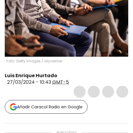
Foto: Getty Images
/
skynesher
Luis Enrique Hurtado
27/03/2024 - 10:43
GMT-5
Añadir Caracol Radio en Google