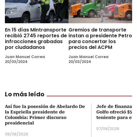
En 15 días Mintransporte
Gremios de transporte
recibió 2745 reportes de
instan a presidente Petro
infracciones grabadas
para concertar los
por ciudadanos
precios del ACPM
Juan Manuel Correa
Juan Manuel Correa
20/03/2024
20/03/2024
Lo más leído
Así fue la posesión de Abelardo De
Jefe de finanzas 
la Espriella presidente de
Golfo ofreció $50
Colombia: Primer discurso
teniente para evi
presidencial
07/08/2026
08/08/2026