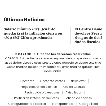
Últimas Noticias
Salario mínimo 2027: ¿cuánto
El Centro Democr
quedaría si la inflación cierra en
devolver Presupu
5 % o 6 %? Cifra aproximada
riesgos de desfin
dudas fiscales
© CARACOL S.A. Todos los derechos reservados.
CARACOL S.A. realiza una reserva expresa de las reproducciones y
usos de las obras y otras prestaciones accesibles desde este sitio
web a medios de lectura mecánica u otros medios que resulten
adecuados.
Contacto
Contacto Ventas
Newsletter
Pago electrónico clientes
Alta de Clientes
Registro de proveedores
Aviso legal
Política de Protección de Datos
Política de cookies
Configuración de cookies
Transparencia
Código Ético