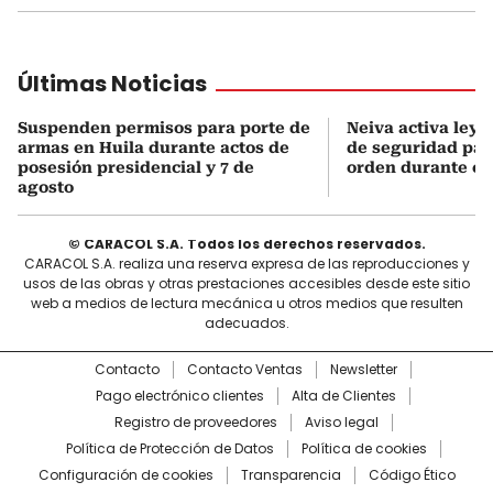
Últimas Noticias
Suspenden permisos para porte de
Neiva activa ley 
armas en Huila durante actos de
de seguridad para
posesión presidencial y 7 de
orden durante el 
agosto
© CARACOL S.A. Todos los derechos reservados.
CARACOL S.A. realiza una reserva expresa de las reproducciones y
usos de las obras y otras prestaciones accesibles desde este sitio
web a medios de lectura mecánica u otros medios que resulten
adecuados.
Contacto
Contacto Ventas
Newsletter
Pago electrónico clientes
Alta de Clientes
Registro de proveedores
Aviso legal
Política de Protección de Datos
Política de cookies
Configuración de cookies
Transparencia
Código Ético