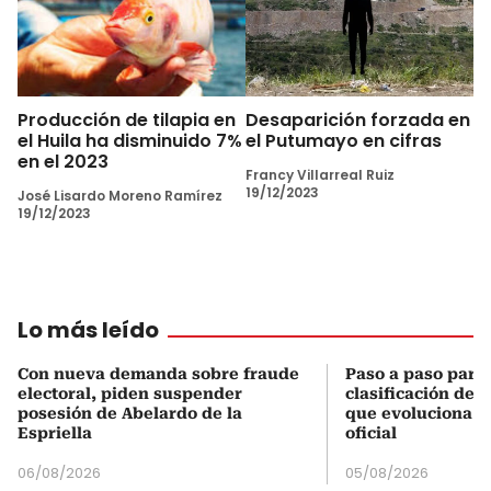
Producción de tilapia en
Desaparición forzada en
el Huila ha disminuido 7%
el Putumayo en cifras
en el 2023
Francy Villarreal Ruiz
19/12/2023
José Lisardo Moreno Ramírez
19/12/2023
Lo más leído
Con nueva demanda sobre fraude
Paso a paso para 
electoral, piden suspender
clasificación del
posesión de Abelardo de la
que evoluciona el
Espriella
oficial
06/08/2026
05/08/2026