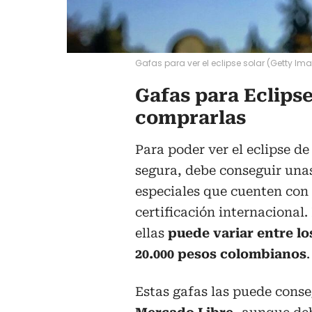
Gafas para ver el eclipse solar (Getty Im
Gafas para Eclipse
comprarlas
Para poder ver el eclipse d
segura, debe conseguir una
especiales que cuenten con
certificación internacional. 
ellas
puede variar entre los
20.000 pesos colombianos
.
Estas gafas las puede conse