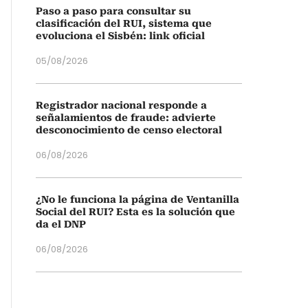
Paso a paso para consultar su
clasificación del RUI, sistema que
evoluciona el Sisbén: link oficial
05/08/2026
Registrador nacional responde a
señalamientos de fraude: advierte
desconocimiento de censo electoral
06/08/2026
¿No le funciona la página de Ventanilla
Social del RUI? Esta es la solución que
da el DNP
06/08/2026