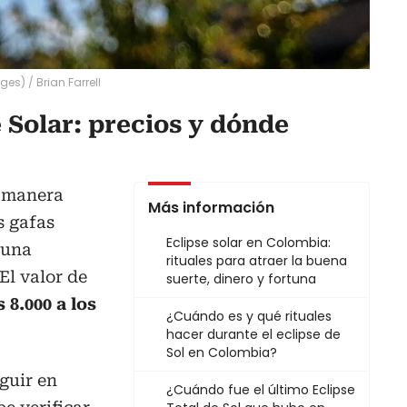
ages)
/
Brian Farrell
 Solar: precios y dónde
e manera
Más información
s gafas
Eclipse solar en Colombia:
 una
rituales para atraer la buena
El valor de
suerte, dinero y fortuna
 8.000 a los
¿Cuándo es y qué rituales
hacer durante el eclipse de
Sol en Colombia?
guir en
¿Cuándo fue el último Eclipse