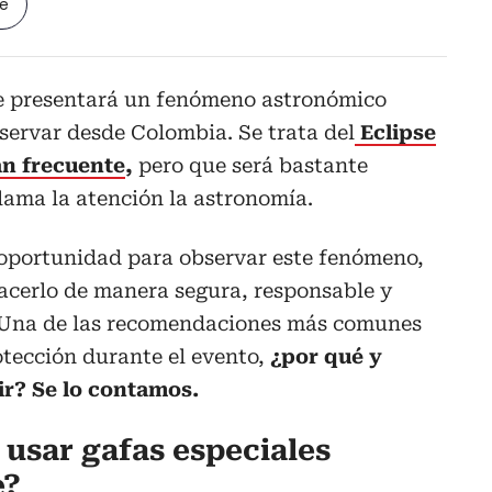
le
e presentará un fenómeno astronómico
servar desde Colombia. Se trata del
Eclipse
an frecuente
,
pero que será bastante
llama la atención la astronomía.
 oportunidad para observar este fenómeno,
acerlo de manera segura, responsable y
. Una de las recomendaciones más comunes
rotección durante el evento,
¿por qué y
r? Se lo contamos.
 usar gafas especiales
e?