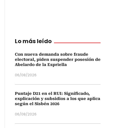
Lo más leído
Con nueva demanda sobre fraude
electoral, piden suspender posesión de
Abelardo de la Espriella
06/08/2026
Puntaje D21 en el RUI: Significado,
explicación y subsidios a los que aplica
según el Sisbén 2026
06/08/2026