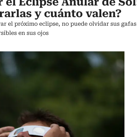
 el Eclipse Anular de Sol
arlas y cuánto valen?
ar el próximo eclipse, no puede olvidar sus gafas 
sibles en sus ojos