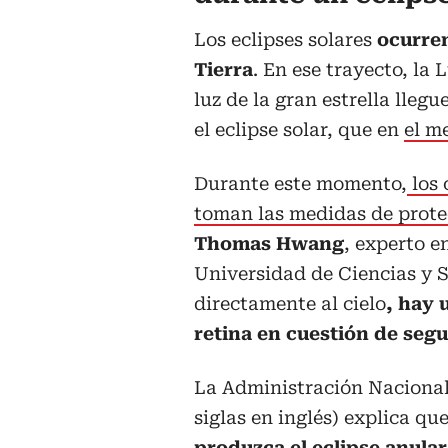
Los eclipses solares
ocurren
Tierra
. En ese trayecto, la 
luz de la gran estrella lleg
el eclipse solar, que en
el m
Durante este momento,
los 
toman las medidas de prote
Thomas Hwang
, experto e
Universidad de Ciencias y 
directamente al cielo
, hay 
retina en cuestión de se
La Administración Nacional
siglas en inglés) explica qu
produzca el eclipse anular