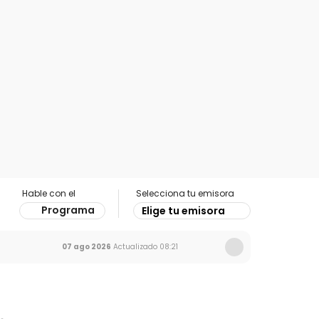
Hable con el
Selecciona tu emisora
Programa
Elige tu emisora
07 ago 2026
Actualizado
08:21