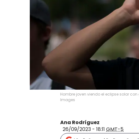
Hombre joven viendo el eclipse solar con
Images
Ana Rodríguez
26/09/2023 - 18:11
GMT-5