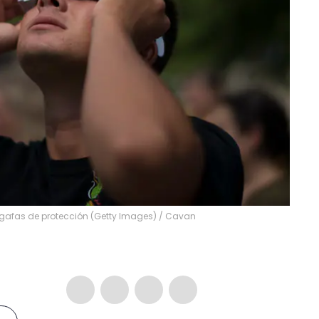
 gafas de protección (Getty Images)
/
Cavan