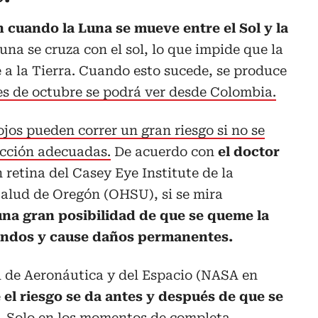
 cuando la Luna se mueve entre el Sol y la
Luna se cruza con el sol, lo que impide que la
ue a la Tierra. Cuando esto sucede, se produce
es de octubre se podrá ver desde Colombia.
ojos pueden correr un gran riesgo si no se
cción adecuadas.
De acuerdo con
el doctor
n retina del Casey Eye Institute de la
Salud de Oregón (OHSU), si se mira
una gran posibilidad de que se queme la
gundos y cause daños permanentes.
 de Aeronáutica y del Espacio (NASA en
e
el riesgo se da antes y después de que se
.
Solo en los momentos de completa