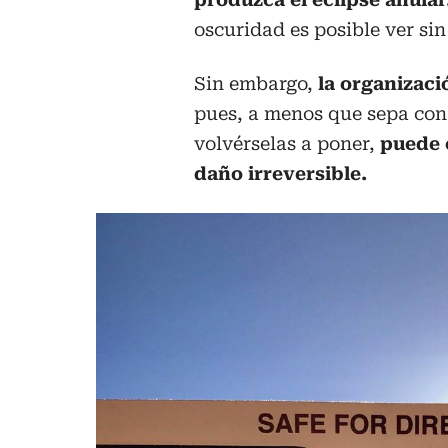
oscuridad es posible ver sin
Sin embargo,
la organizaci
pues, a menos que sepa con
volvérselas a poner,
puede c
daño irreversible.