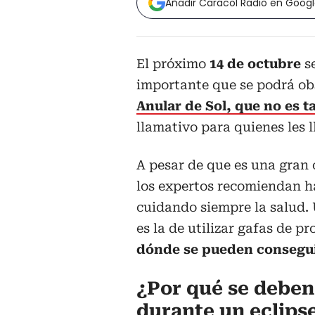
Añadir Caracol Radio en Goog
El próximo
14 de octubre
s
importante que se podrá ob
Anular de Sol, que no es t
llamativo para quienes les 
A pesar de que es una gran
los expertos recomiendan h
cuidando siempre la salud
es la de utilizar gafas de p
dónde se pueden consegui
¿Por qué se deben
durante un eclips