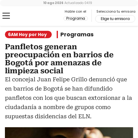
10 ago 2026
Actualizado
04:19
Hable con el
Selecciona tu emisora
Programa
Elige tu emisora
Programas
6AM Hoy por Hoy
Panfletos generan
preocupación en barrios de
Bogotá por amenazas de
limpieza social
El concejal Juan Felipe Grillo denunció que
en barrios de Bogotá se han difundido
panfletos con los que buscan extorsionar a la
ciudadanía a nombre de grupos como
supuestas disidencias del ELN.