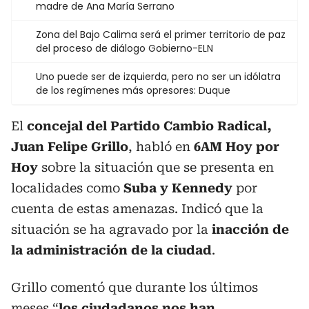
madre de Ana María Serrano
Zona del Bajo Calima será el primer territorio de paz
del proceso de diálogo Gobierno-ELN
Uno puede ser de izquierda, pero no ser un idólatra
de los regímenes más opresores: Duque
El
concejal del Partido Cambio Radical,
Juan Felipe Grillo
, habló en
6AM Hoy por
Hoy
sobre la situación que se presenta en
localidades como
Suba y Kennedy
por
cuenta de estas amenazas. Indicó que la
situación se ha agravado por la
inacción de
la administración de la ciudad
.
Grillo comentó que durante los últimos
meses
“
los ciudadanos nos han