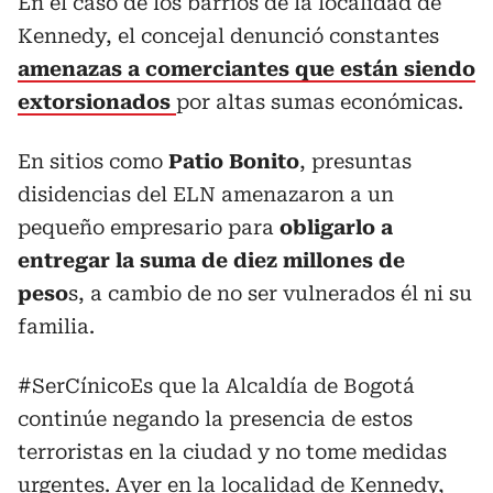
En el caso de los barrios de la localidad de
Kennedy, el concejal denunció constantes
amenazas a comerciantes que están siendo
extorsionados
por altas sumas económicas.
En sitios como
Patio Bonito
, presuntas
disidencias del ELN amenazaron a un
pequeño empresario para
obligarlo a
entregar la suma de diez millones de
peso
s, a cambio de no ser vulnerados él ni su
familia.
#SerCínicoEs
que la Alcaldía de Bogotá
continúe negando la presencia de estos
terroristas en la ciudad y no tome medidas
urgentes. Ayer en la localidad de Kennedy,