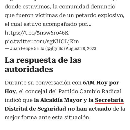
donde estuvimos, la comunidad denunció
que fueron víctimas de un petardo explosivo,
el cual estuvo acompañado por…
https://t.co/5nsw6ro46K
pic.twitter.com/sgNiICLjKm
— Juan Felipe Grillo (@jfgrillo)
August 28, 2023
La respuesta de las
autoridades
Durante su conversación con
6AM Hoy por
Hoy
, el concejal del Partido Cambio Radical
indicó que
la Alcaldía Mayor y la
Secretaría
Distrital de Seguridad
no han actuado
de la
mejor forma ante esta situación.