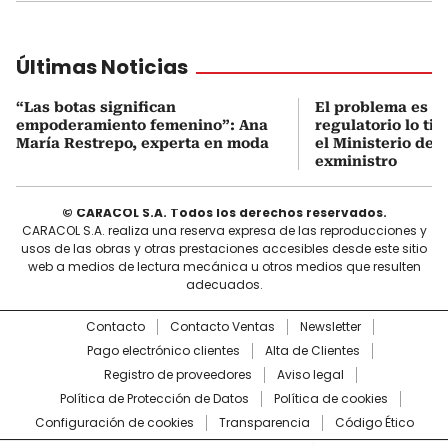
Últimas Noticias
“Las botas significan
El problema es q
empoderamiento femenino”: Ana
regulatorio lo ti
María Restrepo, experta en moda
el Ministerio de 
exministro
© CARACOL S.A. Todos los derechos reservados.
CARACOL S.A. realiza una reserva expresa de las reproducciones y
usos de las obras y otras prestaciones accesibles desde este sitio
web a medios de lectura mecánica u otros medios que resulten
adecuados.
Contacto
Contacto Ventas
Newsletter
Pago electrónico clientes
Alta de Clientes
Registro de proveedores
Aviso legal
Política de Protección de Datos
Política de cookies
Configuración de cookies
Transparencia
Código Ético