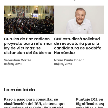
Curules de Paz radican
CNE estudiará solicitud
proyecto para reformar
de revocatoria para la
ley de víctimas: se
candidatura de Rodolfo
distancian del Gobierno
Hernández
Sebastián Cortés
María Paula Pineda
06/09/2023
06/09/2023
Lo más leído
Paso a paso para consultar su
Puntaje D21 en el
clasificación del RUI, sistema que
Significado, expl
evoluciona el Sisbén: link oficial
subsidios a los q