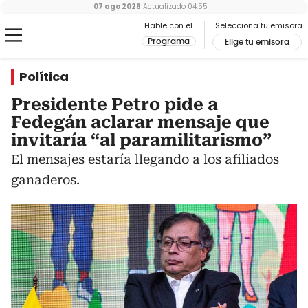
07 ago 2026
Actualizado
04:55
Hable con el
Selecciona tu emisora
Programa
Elige tu emisora
Política
Presidente Petro pide a
Fedegán aclarar mensaje que
invitaría “al paramilitarismo”
El mensajes estaría llegando a los afiliados
ganaderos.