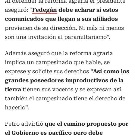
Al defender la reforma agraria el presidente
aseguró: “
Fedegán
debe aclarar si estos
comunicados que llegan a sus afiliados
provienen de su dirección. Ni más ni menos
son una invitación al paramiltarismo”.
Además aseguró que la reforma agraria
implica un campesinado que hable, se
exprese y solicite sus derechos “
Así como los
grandes poseedores improductivos de la
tierra
tienen sus voceros y se expresan así
también el campesinado tiene el derecho de
hacerlo”.
Petro advirtió
que el camino propuesto por
el Gobierno es pacífico pero debe