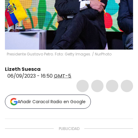
Presidente Gustavo Petro. Foto: Getty Images.
/
NurPhoto
Lizeth Suesca
06/09/2023 - 16:50
GMT-5
Añadir Caracol Radio en Google