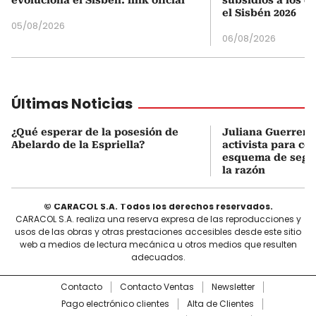
el Sisbén 2026
05/08/2026
06/08/2026
Últimas Noticias
¿Qué esperar de la posesión de
Juliana Guerrero
Abelardo de la Espriella?
activista para co
esquema de segur
la razón
© CARACOL S.A. Todos los derechos reservados.
CARACOL S.A. realiza una reserva expresa de las reproducciones y
usos de las obras y otras prestaciones accesibles desde este sitio
web a medios de lectura mecánica u otros medios que resulten
adecuados.
Contacto
Contacto Ventas
Newsletter
Pago electrónico clientes
Alta de Clientes