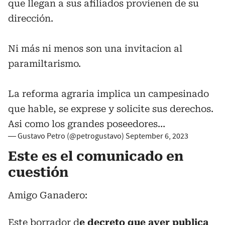
que llegan a sus afiliados provienen de su
dirección.
Ni más ni menos son una invitacion al
paramiltarismo.
La reforma agraria implica un campesinado
que hable, se exprese y solicite sus derechos.
Asi como los grandes poseedores…
— Gustavo Petro (@petrogustavo)
September 6, 2023
Este es el comunicado en
cuestión
Amigo Ganadero:
Este borrador d
e decreto que ayer publica