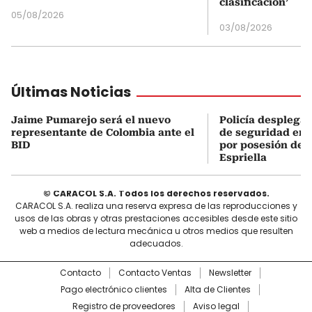
clasificación’
05/08/2026
03/08/2026
Últimas Noticias
Jaime Pumarejo será el nuevo
Policía desplegar
representante de Colombia ante el
de seguridad en 
BID
por posesión de 
Espriella
© CARACOL S.A. Todos los derechos reservados.
CARACOL S.A. realiza una reserva expresa de las reproducciones y
usos de las obras y otras prestaciones accesibles desde este sitio
web a medios de lectura mecánica u otros medios que resulten
adecuados.
Contacto
Contacto Ventas
Newsletter
Pago electrónico clientes
Alta de Clientes
Registro de proveedores
Aviso legal