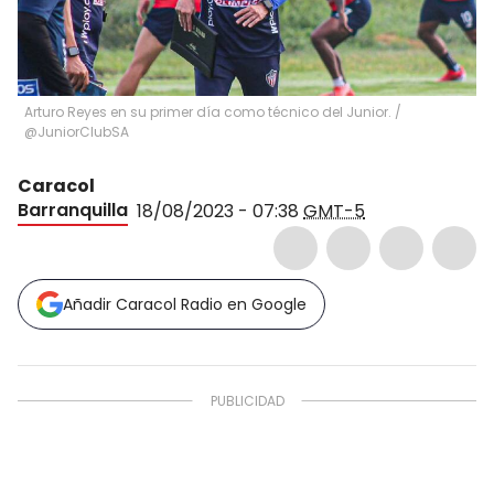
Arturo Reyes en su primer día como técnico del Junior.
/
@JuniorClubSA
Caracol
Barranquilla
18/08/2023 - 07:38
GMT-5
Añadir Caracol Radio en Google