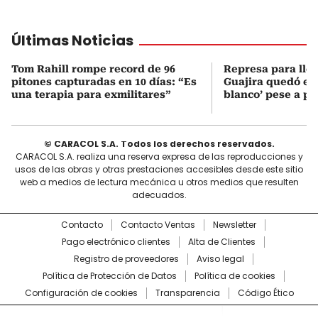
Últimas Noticias
Tom Rahill rompe record de 96
Represa para lle
pitones capturadas en 10 días: “Es
Guajira quedó en 
una terapia para exmilitares”
blanco’ pese a p
© CARACOL S.A. Todos los derechos reservados.
CARACOL S.A. realiza una reserva expresa de las reproducciones y
usos de las obras y otras prestaciones accesibles desde este sitio
web a medios de lectura mecánica u otros medios que resulten
adecuados.
Contacto
Contacto Ventas
Newsletter
Pago electrónico clientes
Alta de Clientes
Registro de proveedores
Aviso legal
Política de Protección de Datos
Política de cookies
Configuración de cookies
Transparencia
Código Ético