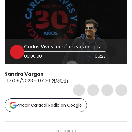
Carlos Vives luchó en sus inicios contra la cultura de la música vallenata: Hugo Huertas
00:00:00
06:23
Sandra Vargas
17/08/2023 - 07:36
GMT-5
Añadir Caracol Radio en Google