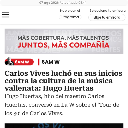
07 ago 2026
Actualizado
08:44
Hable con el
Selecciona tu emisora
Programa
Elige tu emisora
6AM W
6AM W
Carlos Vives luchó en sus inicios
contra la cultura de la música
vallenata: Hugo Huertas
Hugo Huertas, hijo del maestro Carlos
Huertas, conversó en La W sobre el ‘Tour de
los 30′ de Carlos Vives.