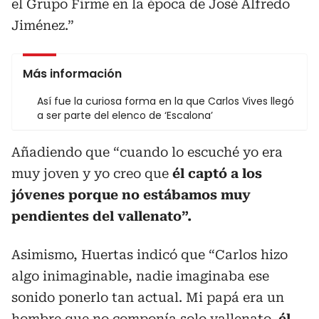
el Grupo Firme en la época de José Alfredo
Jiménez.”
Más información
Así fue la curiosa forma en la que Carlos Vives llegó
a ser parte del elenco de ‘Escalona’
Añadiendo que “cuando lo escuché yo era
muy joven y yo creo que
él captó a los
jóvenes porque no estábamos muy
pendientes del vallenato”.
Asimismo, Huertas indicó que “Carlos hizo
algo inimaginable, nadie imaginaba ese
sonido ponerlo tan actual. Mi papá era un
hombre que no componía solo vallenato,
él