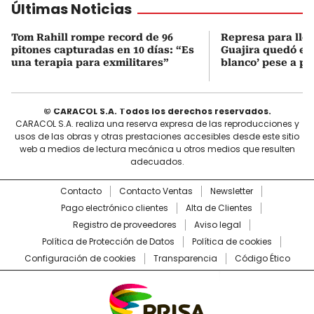
Últimas Noticias
Tom Rahill rompe record de 96
Represa para lle
pitones capturadas en 10 días: “Es
Guajira quedó en 
una terapia para exmilitares”
blanco’ pese a p
© CARACOL S.A. Todos los derechos reservados.
CARACOL S.A. realiza una reserva expresa de las reproducciones y
usos de las obras y otras prestaciones accesibles desde este sitio
web a medios de lectura mecánica u otros medios que resulten
adecuados.
Contacto
Contacto Ventas
Newsletter
Pago electrónico clientes
Alta de Clientes
Registro de proveedores
Aviso legal
Política de Protección de Datos
Política de cookies
Configuración de cookies
Transparencia
Código Ético