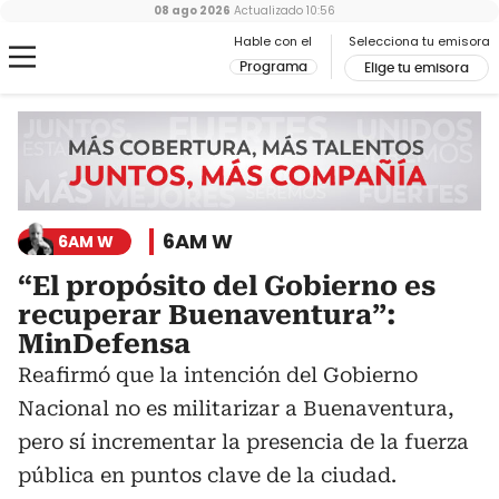
08 ago 2026
Actualizado
10:56
Hable con el
Selecciona tu emisora
Programa
Elige tu emisora
6AM W
6AM W
“El propósito del Gobierno es
recuperar Buenaventura”:
MinDefensa
Reafirmó que la intención del Gobierno
Nacional no es militarizar a Buenaventura,
pero sí incrementar la presencia de la fuerza
pública en puntos clave de la ciudad.