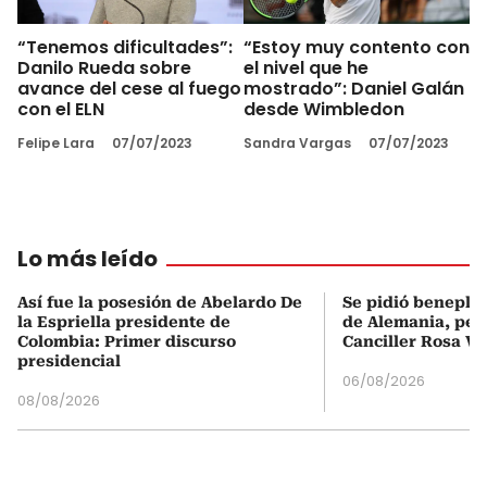
“Tenemos dificultades”:
“Estoy muy contento con
Danilo Rueda sobre
el nivel que he
avance del cese al fuego
mostrado”: Daniel Galán
con el ELN
desde Wimbledon
Felipe Lara
07/07/2023
Sandra Vargas
07/07/2023
Lo más leído
Así fue la posesión de Abelardo De
Se pidió beneplá
la Espriella presidente de
de Alemania, pero
Colombia: Primer discurso
Canciller Rosa Vi
presidencial
06/08/2026
08/08/2026