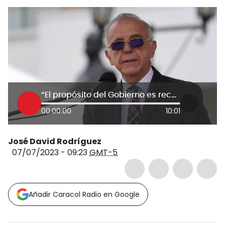
“El propósito del Gobierno es recuperar Buenaventura”: MinDefensa
00:00:00
10:01
José David Rodríguez
07/07/2023 - 09:23
GMT-5
Añadir Caracol Radio en Google