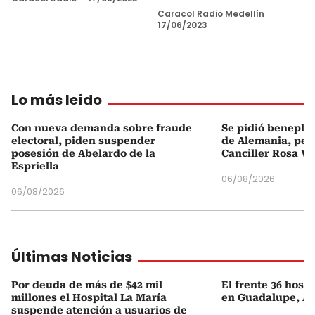
Caracol Radio Medellín
17/06/2023
Lo más leído
Con nueva demanda sobre fraude
Se pidió beneplá
electoral, piden suspender
de Alemania, pero
posesión de Abelardo de la
Canciller Rosa Vi
Espriella
06/08/2026
06/08/2026
Últimas Noticias
Por deuda de más de $42 mil
El frente 36 hosti
millones el Hospital La María
en Guadalupe, An
suspende atención a usuarios de