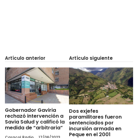
Artículo anterior
Artículo siguiente
Gobernador Gaviria
Dos exjefes
rechazó intervención a
paramilitares fueron
Savia Salud y calificó la
sentenciados por
medida de “arbitraria”
incursión armada en
Peque en el 2001
Caracol Radio
17/06/2023