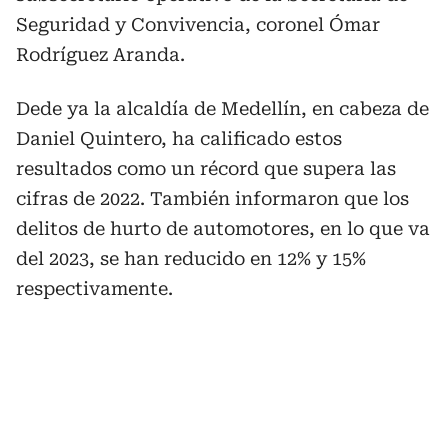
Seguridad y Convivencia, coronel Ómar
Rodríguez Aranda.
Dede ya la alcaldía de Medellín, en cabeza de
Daniel Quintero, ha calificado estos
resultados como un récord que supera las
cifras de 2022. También informaron que los
delitos de hurto de automotores, en lo que va
del 2023, se han reducido en 12% y 15%
respectivamente.