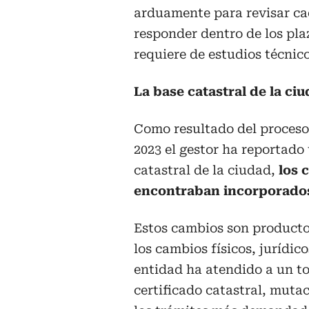
arduamente para revisar cad
responder dentro de los pla
requiere de estudios técnico
La base catastral de la ci
Como resultado del proceso 
2023 el gestor ha reportado
catastral de la ciudad,
los 
encontraban incorporados 
Estos cambios son producto
los cambios físicos, jurídic
entidad ha atendido a un to
certificado catastral, mutac