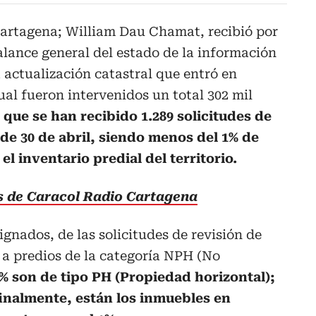
Cartagena; William Dau Chamat, recibió por
lance general del estado de la información
a actualización catastral que entró en
cual fueron intervenidos un total 302 mil
 que se han recibido 1.289 solicitudes de
 de 30 de abril, siendo menos del 1% de
 inventario predial del territorio.
as de Caracol Radio Cartagena
gnados, de las solicitudes de revisión de
 a predios de la categoría NPH (No
% son de tipo PH (Propiedad horizontal);
finalmente, están los inmuebles en