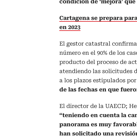
condición de ‘mejora’ que
Cartagena se prepara para
en 2023
El gestor catastral confirma
número en el 90% de los cas
producto del proceso de ac
atendiendo las solicitudes 
a los plazos estipulados por
de las fechas en que fuero
El director de la UAECD; H
“teniendo en cuenta la can
panorama es muy favorabl
han solicitado una revisi