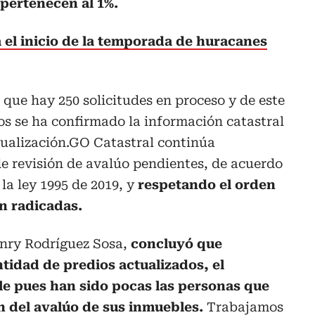
 pertenecen al 1%.
 el inicio de la temporada de huracanes
 que hay 250 solicitudes en proceso y de este
os se ha confirmado la información catastral
tualización.GO Catastral continúa
de revisión de avalúo pendientes, de acuerdo
 la ley 1995 de 2019, y
respetando el orden
n radicadas.
enry Rodríguez Sosa,
concluyó que
tidad de predios actualizados, el
e pues han sido pocas las personas que
ón del avalúo de sus inmuebles.
Trabajamos