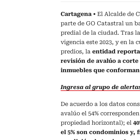
Cartagena
El Alcalde de 
parte de GO Catastral un ba
predial de la ciudad. Tras l
vigencia este 2023, y en la 
predios, la
entidad reporta
revisión de avalúo a corte
inmuebles que conforman el
Ingresa al grupo de alert
De acuerdo a los datos consi
avalúo el 54% corresponden
propiedad horizontal); el
40
el 5% son condominios y, 