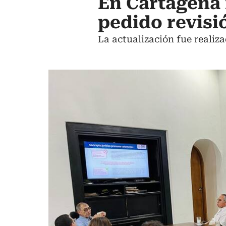
En Cartagena 
pedido revisi
La actualización fue realiz