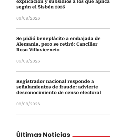
explicación y subsidios a los que aplica
según el Sisbén 2026
06/08/2026
Se pidió beneplácito a embajada de
Alemania, pero se retiró: Canciller
Rosa Villavicencio
06/08/2026
Registrador nacional responde a
señalamientos de fraude: advierte
desconocimiento de censo electoral
06/08/2026
Últimas Noticias