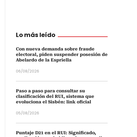
Lo más leído
Con nueva demanda sobre fraude
electoral, piden suspender posesión de
Abelardo de la Espriella
06/08/2026
Paso a paso para consultar su
clasificación del RUI, sistema que
evoluciona el Sisbén: link oficial
05/08/2026
Puntaje D21 en el RUI: Significado,