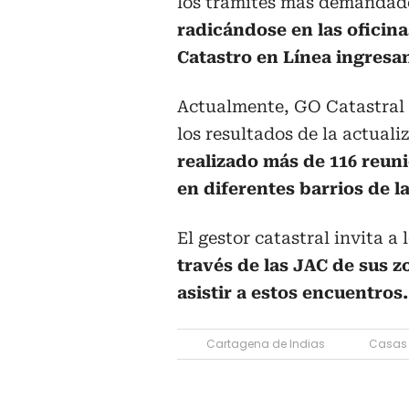
los trámites más demandad
radicándose en las oficin
Catastro en Línea ingres
Actualmente, GO Catastral 
los resultados de la actuali
realizado más de 116 reun
en diferentes barrios de la
El gestor catastral invita a
través de las JAC de sus 
asistir a estos encuentros.
Cartagena de Indias
Casas