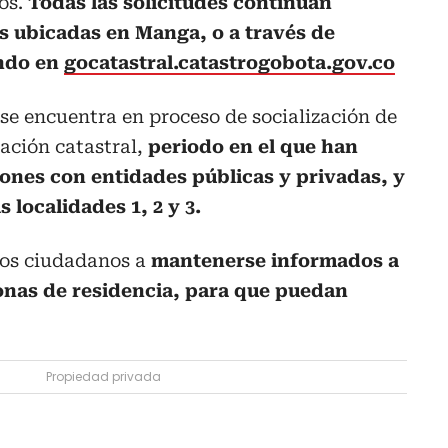
os.
Todas las solicitudes continúan
as ubicadas en Manga, o a través de
ando en
gocatastral.catastrogobota.gov.co
se encuentra en proceso de socialización de
zación catastral,
periodo en el que han
iones con entidades públicas y privadas, y
s localidades 1, 2 y 3.
 los ciudadanos a
mantenerse informados a
zonas de residencia, para que puedan
Propiedad privada