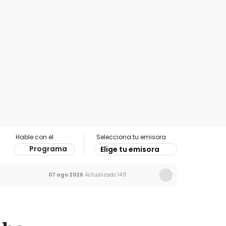
Hable con el
Selecciona tu emisora
Programa
Elige tu emisora
07 ago 2026
Actualizado
14:11