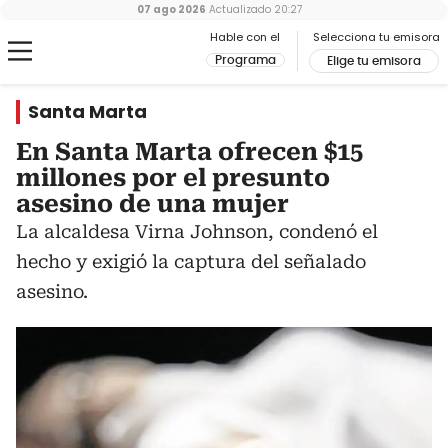
07 ago 2026
Actualizado
20:27
Hable con el
Selecciona tu emisora
Programa
Elige tu emisora
Santa Marta
En Santa Marta ofrecen $15
millones por el presunto
asesino de una mujer
La alcaldesa Virna Johnson, condenó el
hecho y exigió la captura del señalado
asesino.