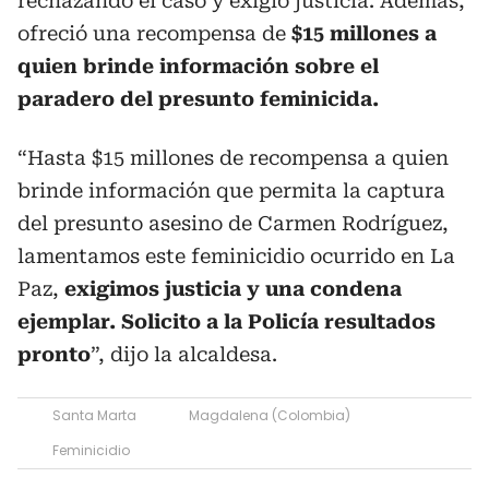
rechazando el caso y exigió justicia. Además,
ofreció una recompensa de
$15 millones a
quien brinde información sobre el
paradero del presunto feminicida.
“Hasta $15 millones de recompensa a quien
brinde información que permita la captura
del presunto asesino de Carmen Rodríguez,
lamentamos este feminicidio ocurrido en La
Paz,
exigimos justicia y una condena
ejemplar. Solicito a la Policía resultados
pronto
”, dijo la alcaldesa.
Santa Marta
Magdalena (Colombia)
Feminicidio