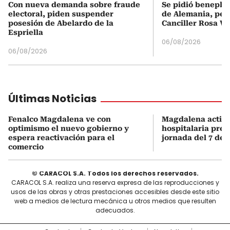
Con nueva demanda sobre fraude
Se pidió beneplá
electoral, piden suspender
de Alemania, pero
posesión de Abelardo de la
Canciller Rosa Vi
Espriella
06/08/2026
06/08/2026
Últimas Noticias
Fenalco Magdalena ve con
Magdalena activa
optimismo el nuevo gobierno y
hospitalaria prev
espera reactivación para el
jornada del 7 de 
comercio
© CARACOL S.A. Todos los derechos reservados.
CARACOL S.A. realiza una reserva expresa de las reproducciones y
usos de las obras y otras prestaciones accesibles desde este sitio
web a medios de lectura mecánica u otros medios que resulten
adecuados.