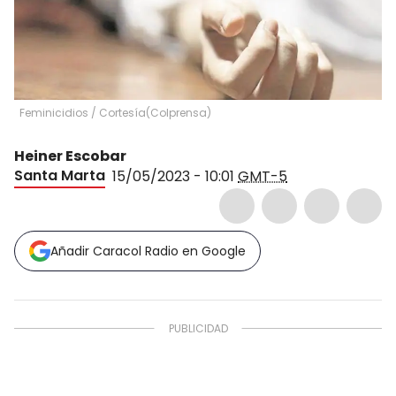
Feminicidios / Cortesía
(
Colprensa
)
Heiner Escobar
Santa Marta
15/05/2023 - 10:01
GMT-5
Añadir Caracol Radio en Google