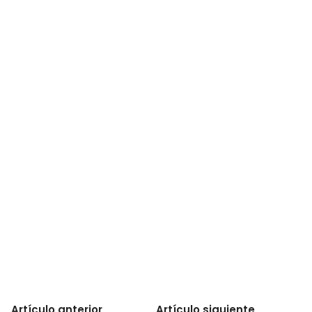
Artículo anterior
Artículo siguiente