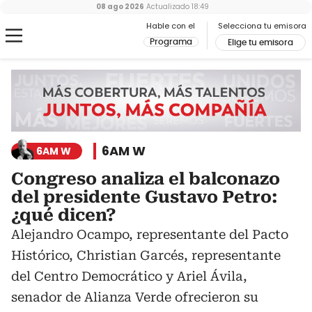
08 ago 2026
Actualizado
18:49
Hable con el
Selecciona tu emisora
Programa
Elige tu emisora
6AM W
6AM W
Congreso analiza el balconazo
del presidente Gustavo Petro:
¿qué dicen?
Alejandro Ocampo, representante del Pacto
Histórico, Christian Garcés, representante
del Centro Democrático y Ariel Ávila,
senador de Alianza Verde ofrecieron su