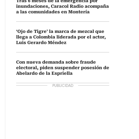
Tras 6 meses de la emergencia por
inundaciones, Caracol Radio acompaña
a las comunidades en Montería
‘Ojo de Tigre’ la marca de mezcal que
llega a Colombia liderada por el actor,
Luis Gerardo Méndez
Con nueva demanda sobre fraude
electoral, piden suspender posesión de
Abelardo de la Espriella