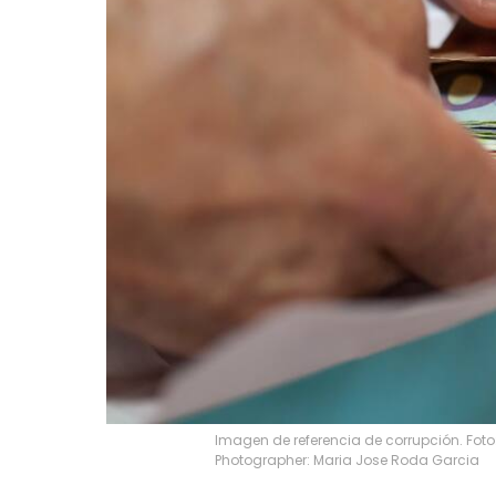
Imagen de referencia de corrupción. Fot
Photographer: Maria Jose Roda Garcia