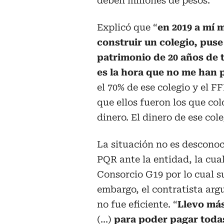
deben millones de pesos.
Explicó que “
en 2019 a mí 
construir un colegio, puse
patrimonio de 20 años de t
es la hora que no me han
el 70% de ese colegio y el FF
que ellos fueron los que col
dinero. El dinero de ese cole
La situación no es desconoc
PQR ante la entidad, la cua
Consorcio G19 por lo cual s
embargo, el contratista arg
no fue eficiente. “
Llevo más
(...)
para poder pagar toda