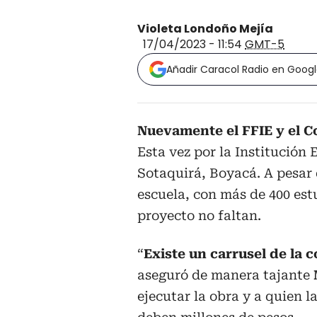
Violeta Londoño Mejía
17/04/2023 - 11:54
GMT-5
Añadir Caracol Radio en Goog
Nuevamente el FFIE y el C
Esta vez por la Institución
Sotaquirá, Boyacá. A pesar 
escuela, con más de 400 est
proyecto no faltan.
“
Existe un carrusel de la c
aseguró de manera tajante
ejecutar la obra y a quien 