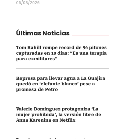
06/08/2026
Últimas Noticias
Tom Rahill rompe record de 96 pitones
capturadas en 10 días: “Es una terapia
para exmilitares”
Represa para llevar agua a La Guajira
quedó en ‘elefante blanco’ pese a
promesa de Petro
Valerie Domínguez protagoniza ‘La
mujer prohibida’, la versión libre de
Anna Karenina en Netflix