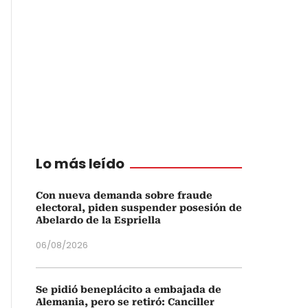
Lo más leído
Con nueva demanda sobre fraude
electoral, piden suspender posesión de
Abelardo de la Espriella
06/08/2026
Se pidió beneplácito a embajada de
Alemania, pero se retiró: Canciller