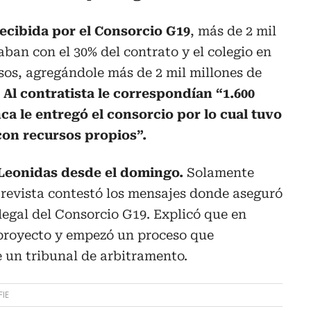
recibida por el Consorcio G19
, más de 2 mil
aban con el 30% del contrato y el colegio en
esos, agregándole más de 2 mil millones de
.
Al contratista le correspondían “1.600
a le entregó el consorcio por lo cual tuvo
con recursos propios”.
Leonidas desde el domingo.
Solamente
trevista contestó los mensajes donde aseguró
legal del Consorcio G19. Explicó que en
 proyecto y empezó un proceso que
 un tribunal de arbitramento.
FIE