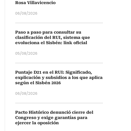
Rosa Villavicencio
06/08/2026
Paso a paso para consultar su
clasificación del RUI, sistema que
evoluciona el Sisbén: link oficial
05/08/2026
Puntaje D21 en el RUI: Significado,
explicación y subsidios a los que aplica
según el Sisbén 2026
06/08/2026
Pacto Histórico denunció cierre del
Congreso y exige garantías para
ejercer la oposición