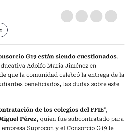
le
onsorcio G19 están siendo cuestionados
.
 Educativa Adolfo María Jiménez en
de que la comunidad celebró la entrega de la
udiantes beneficiados, las dudas sobre este
ontratación de los colegios del FFIE
”,
Miguel Pérez,
quien fue subcontratado para
la empresa Suprocon y el Consorcio G19 le