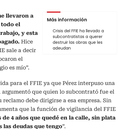
me llevaron a
Más información
 todo el
Crisis del FFIE ha llevado a
rabajo, y esta
subcontratistas a querer
 pagado.
Hice
destruir las obras que les
adeudan
IE sale a decir
ocaron el
gio es mío”.
ida para el FFIE ya que Pérez interpuso una
l argumentó que quien lo subcontrató fue el
u reclamo debe dirigirse a esa empresa. Sin
umenta que la función de vigilancia del FFIE
 de 4 años que quedé en la calle, sin plata
s las deudas que tengo
”.