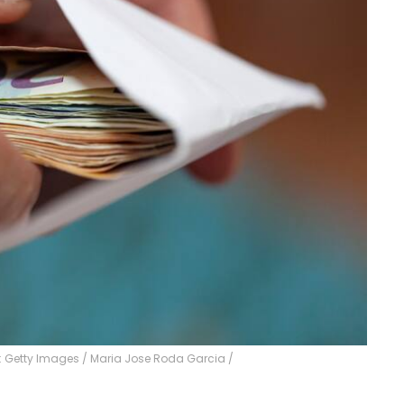
o: Getty Images / Maria Jose Roda Garcia
/