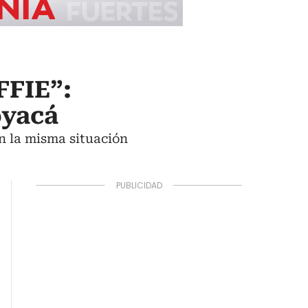
FFIE”:
oyacá
n la misma situación