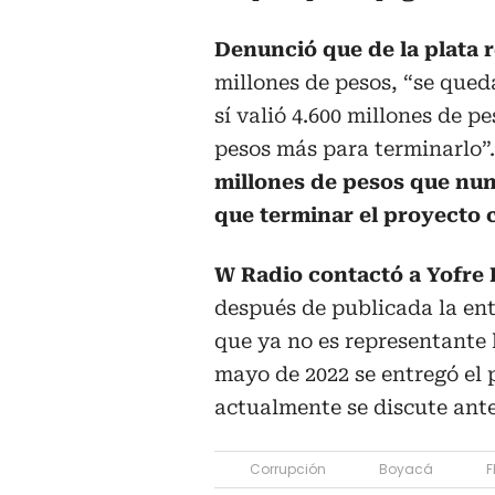
Denunció que de la plata 
millones de pesos, “se qued
sí valió 4.600 millones de p
pesos más para terminarlo”
millones de pesos que nunc
que terminar el proyecto 
W Radio contactó a Yofre 
después de publicada la en
que ya no es representante 
mayo de 2022 se entregó el
actualmente se discute ante
Corrupción
Boyacá
F