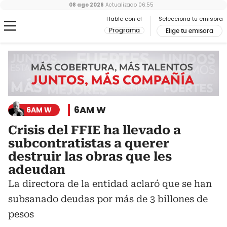
08 ago 2026
Actualizado
06:55
Hable con el
Selecciona tu emisora
Programa
Elige tu emisora
6AM W
6AM W
Crisis del FFIE ha llevado a
subcontratistas a querer
destruir las obras que les
adeudan
La directora de la entidad aclaró que se han
subsanado deudas por más de 3 billones de
pesos