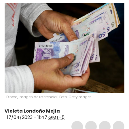
Dinero, imagen de referencia | Foto: GettyImages
Violeta Londoño Mejía
17/04/2023 - 11:47
GMT-5