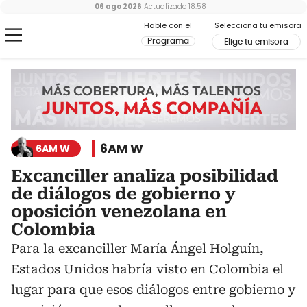
06 ago 2026
Actualizado
18:58
Hable con el
Selecciona tu emisora
Programa
Elige tu emisora
6AM W
6AM W
Excanciller analiza posibilidad
de diálogos de gobierno y
oposición venezolana en
Colombia
Para la excanciller María Ángel Holguín,
Estados Unidos habría visto en Colombia el
lugar para que esos diálogos entre gobierno y