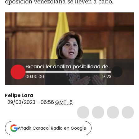
oposición venezolana se lleven a cabo.
Excanciller analiza posibilidad de diálogos de gobierno y oposición venezolana en Colombia
00:00:00
17:23
Felipe Lara
29/03/2023 - 06:56
GMT-5
Añadir Caracol Radio en Google