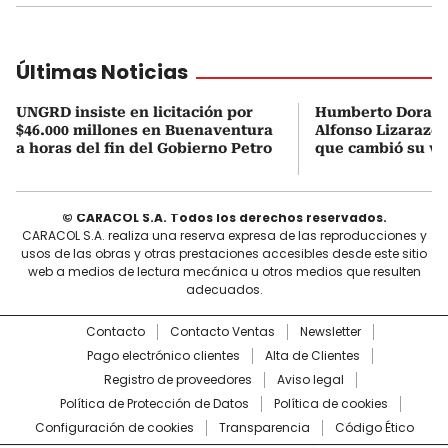
Últimas Noticias
UNGRD insiste en licitación por
Humberto Dorado
$46.000 millones en Buenaventura
Alfonso Lizarazo 
a horas del fin del Gobierno Petro
que cambió su vid
© CARACOL S.A. Todos los derechos reservados.
CARACOL S.A. realiza una reserva expresa de las reproducciones y
usos de las obras y otras prestaciones accesibles desde este sitio
web a medios de lectura mecánica u otros medios que resulten
adecuados.
Contacto
Contacto Ventas
Newsletter
Pago electrónico clientes
Alta de Clientes
Registro de proveedores
Aviso legal
Política de Protección de Datos
Política de cookies
Configuración de cookies
Transparencia
Código Ético