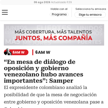
06 ago 2026
Actualizado
11:39
Hable con el
Selecciona tu emisora
Programa
Elige tu emisora
6AM W
6AM W
“En mesa de diálogo de
oposición y gobierno
venezolano hubo avances
importantes”: Samper
El expresidente colombiano analizó la
posibilidad de que la mesa de negociación
entre gobierno y oposición venezolana pase a