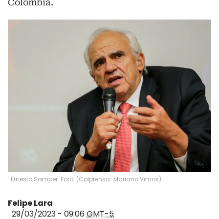
Colombia.
Ernesto Samper. Foto: (Colprensa-Mariano Vimos).
Felipe Lara
29/03/2023 - 09:06
GMT-5