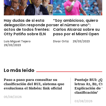
Hay dudas de si esta
“Soy ambicioso, quiero
delegación responde por
ser el número uno”:
actos de todos frentes:
Carlos Alcaraz sobre su
Otty Patiño sobre ELN
paso por el Miami Open
Luis Miguel Tejero
Divar Ortiz
29/03/2023
29/03/2023
Lo más leído
Paso a paso para consultar su
Puntaje RUI: ¿Qué
clasificación del RUI, sistema que
letras A1, B2, C1 
evoluciona el Sisbén: link oficial
Explicación de ‘
clasificación’
05/08/2026
03/08/2026