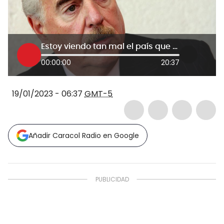
Estoy viendo tan mal el país que estoy pidiendo la restitución del partido: Pastrana
00:00:00
20:37
19/01/2023 - 06:37
GMT-5
Añadir Caracol Radio en Google