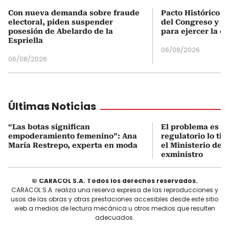
Con nueva demanda sobre fraude
Pacto Histórico d
electoral, piden suspender
del Congreso y e
posesión de Abelardo de la
para ejercer la o
Espriella
06/08/2026
06/08/2026
Últimas Noticias
“Las botas significan
El problema es q
empoderamiento femenino”: Ana
regulatorio lo ti
María Restrepo, experta en moda
el Ministerio de 
exministro
© CARACOL S.A. Todos los derechos reservados.
CARACOL S.A. realiza una reserva expresa de las reproducciones y
usos de las obras y otras prestaciones accesibles desde este sitio
web a medios de lectura mecánica u otros medios que resulten
adecuados.