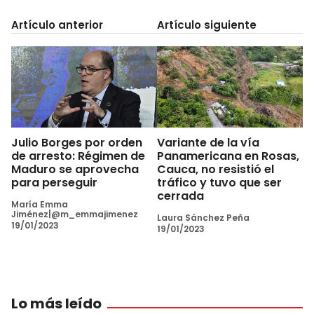
Artículo anterior
Artículo siguiente
Julio Borges por orden
Variante de la vía
de arresto: Régimen de
Panamericana en Rosas,
Maduro se aprovecha
Cauca, no resistió el
para perseguir
tráfico y tuvo que ser
cerrada
María Emma
Jiménez|@m_emmajimenez
Laura Sánchez Peña
19/01/2023
19/01/2023
Lo más leído