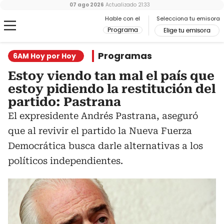
07 ago 2026
Actualizado
21:33
Hable con el
Selecciona tu emisora
Programa
Elige tu emisora
Programas
6AM Hoy por Hoy
Estoy viendo tan mal el país que
estoy pidiendo la restitución del
partido: Pastrana
El expresidente Andrés Pastrana, aseguró
que al revivir el partido la Nueva Fuerza
Democrática busca darle alternativas a los
políticos independientes.