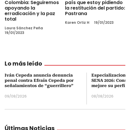
Colombia: Seguiremos
país que estoy pidiendo
apoyando la
la restitución del partido:
erradicación y la paz
Pastrana
total
Karen Ortiz H
19/01/2023
Laura Sánchez Peña
19/01/2023
Lo más leído
Iván Cepeda anuncia denuncia
Especializaciones
penal contra Efraín Cepeda por
SENA 2026: Consul
señalamientos de “guerrillero”
mejore su perfil 
09/08/2026
08/08/2026
Últimas Noticias