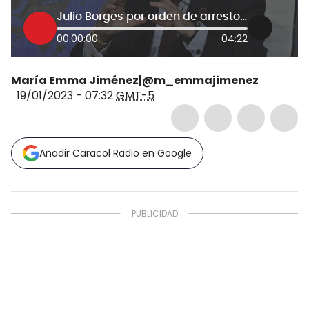
Julio Borges por orden de arresto: Régimen de Maduro se aprovecha para perseguir
00:00:00
04:22
María Emma Jiménez|@m_emmajimenez
19/01/2023 - 07:32
GMT-5
Añadir Caracol Radio en Google