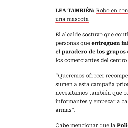
LEA TAMBIÉN:
Robo en conj
una mascota
El alcalde sostuvo que con
personas que
entreguen in
el paradero de los grupos 
los comerciantes del centro
“Queremos ofrecer recompen
sumen a esta campaña priori
necesitamos también que co
informantes y empezar a ca
armas”.
Cabe mencionar que la
Pol