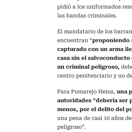
pidió a los uniformados res
las bandas criminales.
El mandatario de los barranq
encuentran “
proponiendo a
capturado con un arma ileg
casa sin el salvoconducto
un criminal peligroso,
debe
centro penitenciario y no d
Para Pumarejo Heins,
una p
autoridades “debería ser 
menos, por el delito del p
una pena de casi 10 años de
peligroso”.