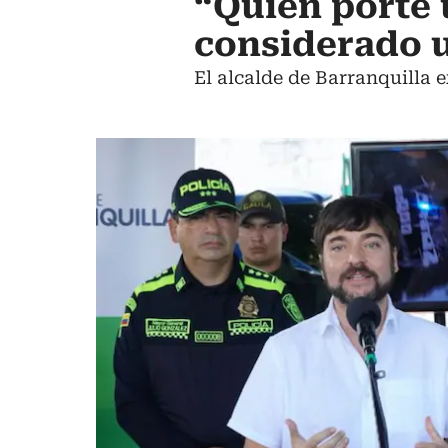
“Quien porte 
considerado u
El alcalde de Barranquilla e