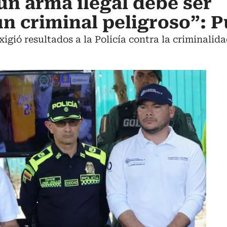
un arma ilegal debe ser
n criminal peligroso”: 
xigió resultados a la Policía contra la criminalida