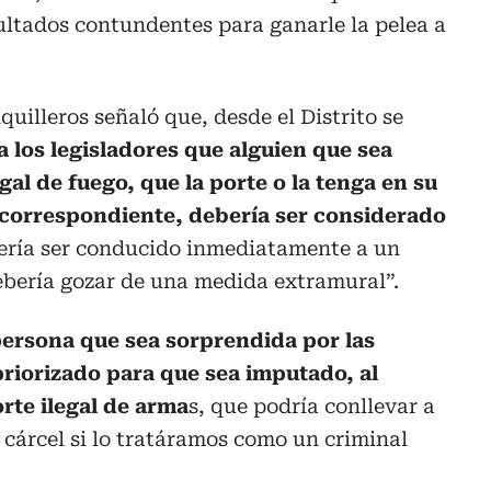
ultados contundentes para ganarle la pelea a
uilleros señaló que, desde el Distrito se
 los legisladores que alguien que sea
al de fuego, que la porte o la tenga en su
 correspondiente, debería ser considerado
ría ser conducido inmediatamente a un
ebería gozar de una medida extramural”.
ersona que sea sorprendida por las
priorizado para que sea imputado, al
orte ilegal de arma
s, que podría conllevar a
 cárcel si lo tratáramos como un criminal