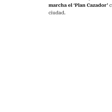
marcha el ‘Plan Cazador’
c
ciudad.