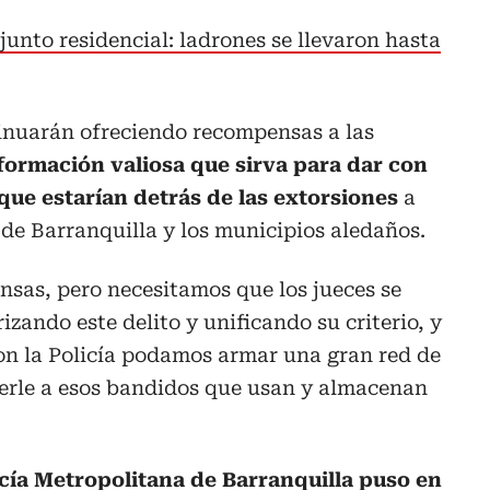
unto residencial: ladrones se llevaron hasta
tinuarán ofreciendo recompensas a las
formación valiosa que sirva para dar con
que estarían detrás de las extorsiones
a
 de Barranquilla y los municipios aledaños.
sas, pero necesitamos que los jueces se
zando este delito y unificando su criterio, y
n la Policía podamos armar una gran red de
erle a esos bandidos que usan y almacenan
icía Metropolitana de Barranquilla puso en