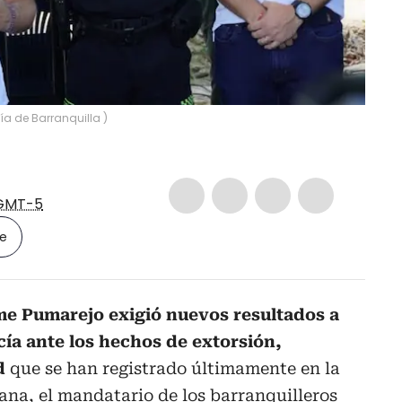
ía de Barranquilla
)
GMT-5
le
me Pumarejo exigió nuevos resultados a
cía ante los hechos de extorsión,
ad
que se han registrado últimamente en la
ana, el mandatario de los barranquilleros