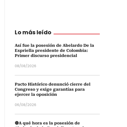
Lo más leído
Así fue la posesión de Abelardo De la
Espriella presidente de Colombia:
Primer discurso presidencial
08/08/2026
Pacto Histórico denunció cierre del
Congreso y exige garantías para
ejercer la oposición
06/08/2026
🔴A qué hora es la posesión de