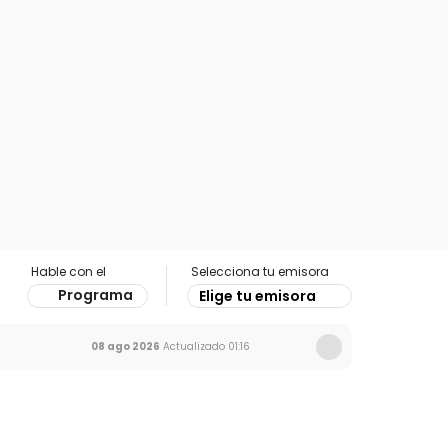
Hable con el
Selecciona tu emisora
Programa
Elige tu emisora
08 ago 2026
Actualizado
01:16