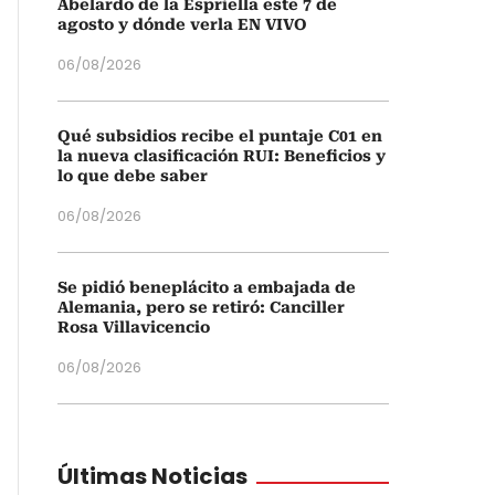
Abelardo de la Espriella este 7 de
agosto y dónde verla EN VIVO
06/08/2026
Qué subsidios recibe el puntaje C01 en
la nueva clasificación RUI: Beneficios y
lo que debe saber
06/08/2026
Se pidió beneplácito a embajada de
Alemania, pero se retiró: Canciller
Rosa Villavicencio
06/08/2026
Últimas Noticias