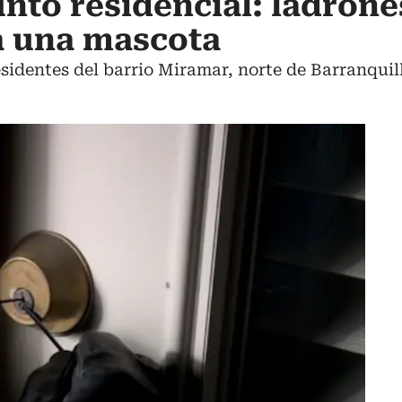
nto residencial: ladrone
a una mascota
esidentes del barrio Miramar, norte de Barranquil