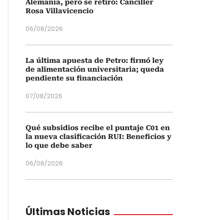
Alemania, pero se retiró: Canciller
Rosa Villavicencio
06/08/2026
La última apuesta de Petro: firmó ley
de alimentación universitaria; queda
pendiente su financiación
07/08/2026
Qué subsidios recibe el puntaje C01 en
la nueva clasificación RUI: Beneficios y
lo que debe saber
06/08/2026
Últimas Noticias