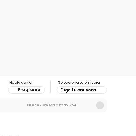
Hable con el
Selecciona tu emisora
Programa
Elige tu emisora
08 ago 2026
Actualizado
14:54