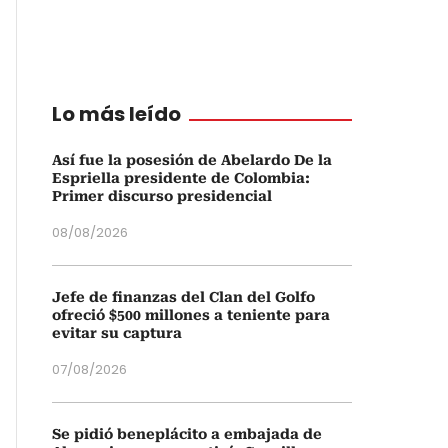
Lo más leído
Así fue la posesión de Abelardo De la
Espriella presidente de Colombia:
Primer discurso presidencial
08/08/2026
Jefe de finanzas del Clan del Golfo
ofreció $500 millones a teniente para
evitar su captura
07/08/2026
Se pidió beneplácito a embajada de