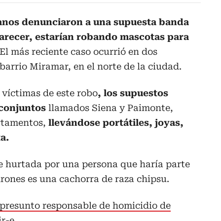
anos denunciaron a una supuesta banda
arecer, estarían robando mascotas para
El más reciente caso ocurrió en dos
barrio Miramar, en el norte de la ciudad.
 víctimas de este robo
, los supuestos
 conjuntos
llamados Siena y Paimonte,
rtamentos,
llevándose portátiles, joyas,
a.
 hurtada por una persona que haría parte
rones es una cachorra de raza chipsu.
 presunto responsable de homicidio de
ir-e