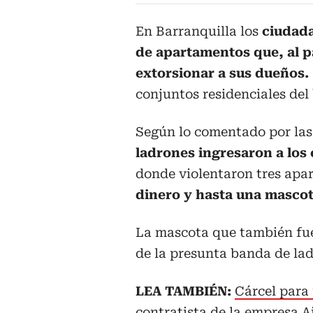
En Barranquilla los
ciudad
de apartamentos que, al p
extorsionar a sus dueños.
conjuntos residenciales del 
Según lo comentado por las
ladrones ingresaron a los
donde violentaron tres apa
dinero y hasta una mascot
La mascota que también fue
de la presunta banda de lad
LEA TAMBIÉN:
Cárcel para
contratista de la empresa A