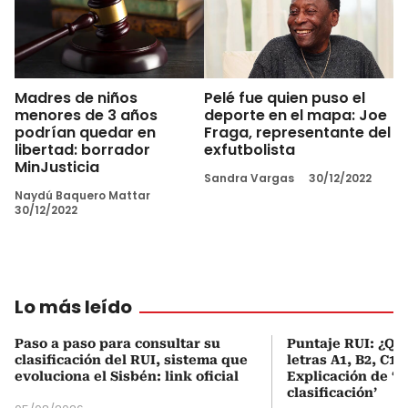
Madres de niños
Pelé fue quien puso el
menores de 3 años
deporte en el mapa: Joe
podrían quedar en
Fraga, representante del
libertad: borrador
exfutbolista
MinJusticia
Sandra Vargas
30/12/2022
Naydú Baquero Mattar
30/12/2022
Lo más leído
Paso a paso para consultar su
Puntaje RUI: ¿Qué
clasificación del RUI, sistema que
letras A1, B2, C1 
evoluciona el Sisbén: link oficial
Explicación de ‘
clasificación’