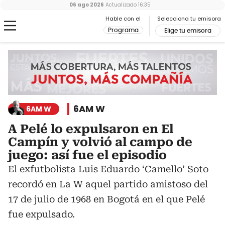
06 ago 2026
Actualizado
16:35
Hable con el
Selecciona tu emisora
Programa
Elige tu emisora
6AM W
6AM W
A Pelé lo expulsaron en El
Campín y volvió al campo de
juego: así fue el episodio
El exfutbolista Luis Eduardo ‘Camello’ Soto
recordó en La W aquel partido amistoso del
17 de julio de 1968 en Bogotá en el que Pelé
fue expulsado.