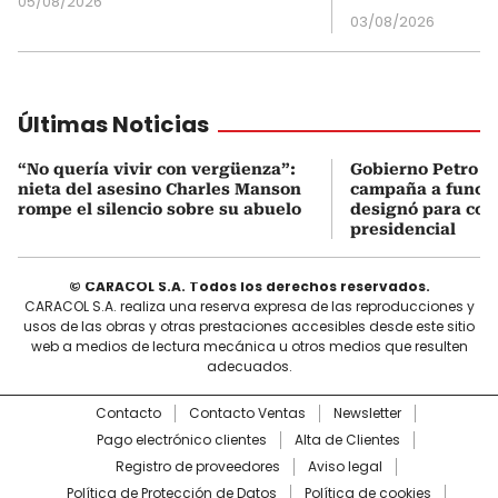
05/08/2026
03/08/2026
Últimas Noticias
“No quería vivir con vergüenza”:
Gobierno Petro a
nieta del asesino Charles Manson
campaña a funcio
rompe el silencio sobre su abuelo
designó para coo
presidencial
© CARACOL S.A. Todos los derechos reservados.
CARACOL S.A. realiza una reserva expresa de las reproducciones y
usos de las obras y otras prestaciones accesibles desde este sitio
web a medios de lectura mecánica u otros medios que resulten
adecuados.
Contacto
Contacto Ventas
Newsletter
Pago electrónico clientes
Alta de Clientes
Registro de proveedores
Aviso legal
Política de Protección de Datos
Política de cookies