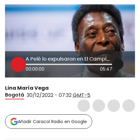
A Pelé lo expulsaron en El Campín y volvió al campo de juego: así fue el episodio
00:00:00
05:47
Lina María Vega
Bogotá
30/12/2022 - 07:32
GMT-5
Añadir Caracol Radio en Google