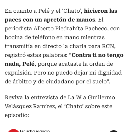
En cuanto a Pelé y el ‘Chato’,
hicieron las
paces con un apretón de manos
. El
periodista Alberto Piedrahíta Pacheco, con
bocina de teléfono en mano mientras
transmitía en directo la charla para RCN,
registró estas palabras: “
Contra ti no tengo
nada, Pelé
, porque acataste la orden de
expulsión. Pero no puedo dejar mi dignidad
de árbitro y de ciudadano por el suelo”.
Reviva la entrevista de La W a Guillermo
Velásquez Ramírez, el ‘Chato’ sobre este
episodio:
Escucha el audio