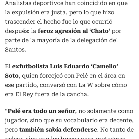
Analistas deportivos han coincidido en que
la expulsión era justa, pero lo que hizo
trascender el hecho fue lo que ocurrió
después: la
feroz agresión al ‘Chato’
por
parte de la mayoría de la delegación del
Santos.
El
exfutbolista Luis Eduardo ‘Camello’
Soto
, quien forcejeó con Pelé en el área en
ese partido, conversó con La W sobre cómo
era El Rey fuera de la cancha.
“
Pelé era todo un señor
, no solamente como
jugador, sino que su vocabulario era decente,
pero
también sabía defenderse
. No tanto de
pelear, sino con los brazos para protegerse