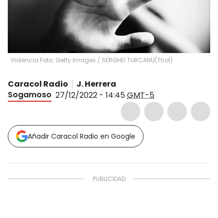
Violencia Foto: Getty Images / SERGHEI TURCANU
(
Thot
)
Caracol Radio
J. Herrera
Sogamoso
27/12/2022 - 14:45
GMT-5
Añadir Caracol Radio en Google