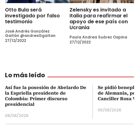
Otto Bula será
Zelensky es invitado a
investigado por falso
Italia para reafirmar el
testimonio
apoyo de ese país con
Ucrania
José Andrés González
Gaitán @andresGgaitan
Paula Andrea Suárez Ospina
27/12/2022
27/12/2022
Lo más leído
Así fue la posesión de Abelardo De
Se pidió beneplá
la Espriella presidente de
de Alemania, pero
Colombia: Primer discurso
Canciller Rosa Vi
presidencial
06/08/2026
08/08/2026