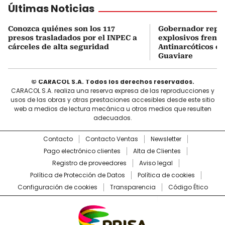
Últimas Noticias
Conozca quiénes son los 117
Gobernador repor
presos trasladados por el INPEC a
explosivos frente
cárceles de alta seguridad
Antinarcóticos en
Guaviare
© CARACOL S.A. Todos los derechos reservados.
CARACOL S.A. realiza una reserva expresa de las reproducciones y
usos de las obras y otras prestaciones accesibles desde este sitio
web a medios de lectura mecánica u otros medios que resulten
adecuados.
Contacto
Contacto Ventas
Newsletter
Pago electrónico clientes
Alta de Clientes
Registro de proveedores
Aviso legal
Política de Protección de Datos
Política de cookies
Configuración de cookies
Transparencia
Código Ético