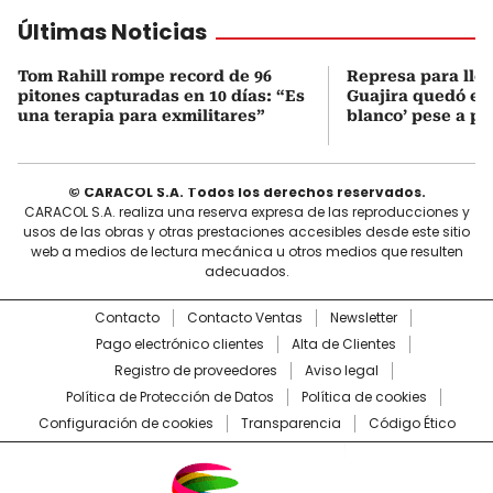
Últimas Noticias
Tom Rahill rompe record de 96
Represa para lle
pitones capturadas en 10 días: “Es
Guajira quedó en 
una terapia para exmilitares”
blanco’ pese a p
© CARACOL S.A. Todos los derechos reservados.
CARACOL S.A. realiza una reserva expresa de las reproducciones y
usos de las obras y otras prestaciones accesibles desde este sitio
web a medios de lectura mecánica u otros medios que resulten
adecuados.
Contacto
Contacto Ventas
Newsletter
Pago electrónico clientes
Alta de Clientes
Registro de proveedores
Aviso legal
Política de Protección de Datos
Política de cookies
Configuración de cookies
Transparencia
Código Ético