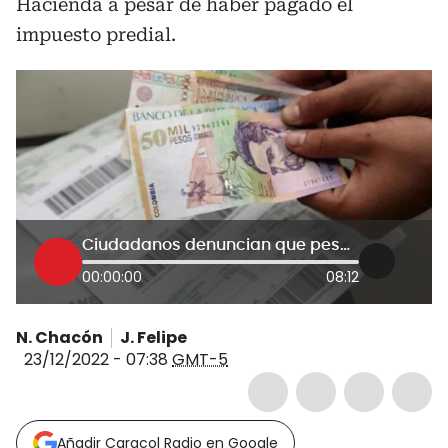
Hacienda a pesar de haber pagado el
impuesto predial.
Ciudadanos denuncian que pese a haber pagado el impuesto predial aparecen en mora
00:00:00
08:12
N. Chacón
J. Felipe
23/12/2022 - 07:38
GMT-5
Añadir Caracol Radio en Google