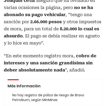
Joaquín Ortiz
aseguró que ha revisado en
varias ocasiones la página, pero
no se ha
abonado su pago vehicular
, “tengo una
sanción por
2.66.000 pesos
y otros impuestos
de mora, para un total de
8.20.000 lo cual es
absurdo
. El pago se debía realizar en agosto
y lo hice en mayo”.
“En este momento registro mora,
cobro de
intereses y una sanción grandísima sin
deber absolutamente nada
”, añadió.
Más información
No hay registro de póliza de riesgo de Bravo
Petroleum, según MinMinas