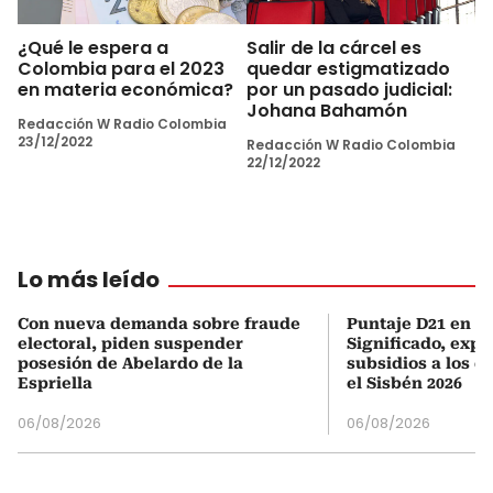
¿Qué le espera a
Salir de la cárcel es
Colombia para el 2023
quedar estigmatizado
en materia económica?
por un pasado judicial:
Johana Bahamón
Redacción W Radio Colombia
23/12/2022
Redacción W Radio Colombia
22/12/2022
Lo más leído
Con nueva demanda sobre fraude
Puntaje D21 en el
electoral, piden suspender
Significado, expl
posesión de Abelardo de la
subsidios a los q
Espriella
el Sisbén 2026
06/08/2026
06/08/2026