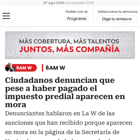
07 ago 2026
Actualizado
09:31
Hable con el
Selecciona tu emisora
Programa
Elige tu emisora
6AM W
6AM W
Ciudadanos denuncian que
pese a haber pagado el
impuesto predial aparecen en
mora
Denunciantes hablaron en La W de las
sanciones que han recibido porque aparecen
en mora en la página de la Secretaría de