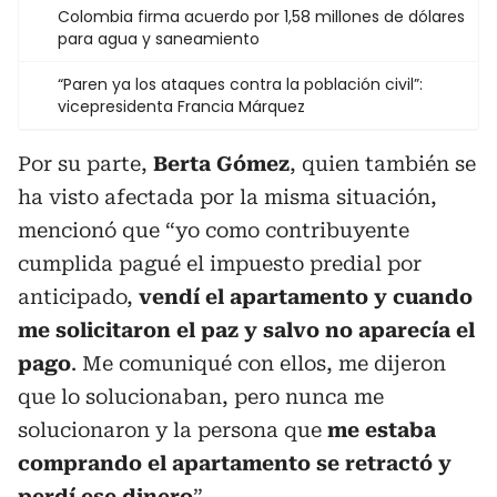
Colombia firma acuerdo por 1,58 millones de dólares
para agua y saneamiento
“Paren ya los ataques contra la población civil”:
vicepresidenta Francia Márquez
Por su parte,
Berta Gómez
, quien también se
ha visto afectada por la misma situación,
mencionó que “yo como contribuyente
cumplida pagué el impuesto predial por
anticipado,
vendí el apartamento y cuando
me solicitaron el paz y salvo no aparecía el
pago
. Me comuniqué con ellos, me dijeron
que lo solucionaban, pero nunca me
solucionaron y la persona que
me estaba
comprando el apartamento se retractó y
perdí ese dinero
”.