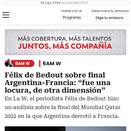
06 ago 2026
Actualizado
06:51
Hable con el
Selecciona tu emisora
Programa
Elige tu emisora
6AM W
6AM W
Félix de Bedout sobre final
Argentina-Francia: “fue una
locura, de otra dimensión”
En La W, el periodista Félix de Bedout hizo
un análisis sobre la final del Mundial Qatar
2022 en la que Argentina derrotó a Francia.