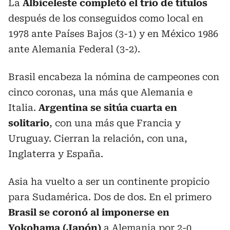
La
Albiceleste completó el trío de títulos
después de los conseguidos como local en
1978 ante Países Bajos (3-1) y en México 1986
ante Alemania Federal (3-2).
Brasil encabeza la nómina de campeones con
cinco coronas, una más que Alemania e
Italia.
Argentina se sitúa cuarta en
solitario
, con una más que Francia y
Uruguay. Cierran la relación, con una,
Inglaterra y España.
Asia ha vuelto a ser un continente propicio
para Sudamérica. Dos de dos. En el primero
Brasil se coronó al imponerse en
Yokohama (Japón)
a Alemania por 2-0