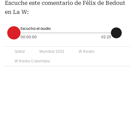
Escuche este comentario de Félix de Bedout
en La W:
Escucha el audio
00:00:00
02:23
Qatar
Mundial 2022
W Radio
W Radio Colombia