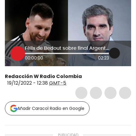
Félix de Bedout sobre final Argentina-Francia: “fue una locura, de otra dimensión”
00:00:00
02:23
Redacción W Radio Colombia
19/12/2022 - 12:38
GMT-5
Añadir Caracol Radio en Google