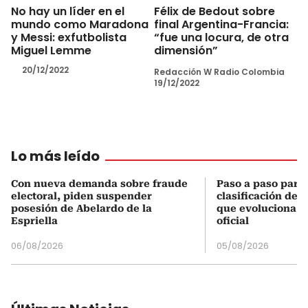
No hay un líder en el
Félix de Bedout sobre
mundo como Maradona
final Argentina-Francia:
y Messi: exfutbolista
“fue una locura, de otra
Miguel Lemme
dimensión”
20/12/2022
Redacción W Radio Colombia
19/12/2022
Lo más leído
Con nueva demanda sobre fraude
Paso a paso para 
electoral, piden suspender
clasificación del
posesión de Abelardo de la
que evoluciona el
Espriella
oficial
06/08/2026
05/08/2026