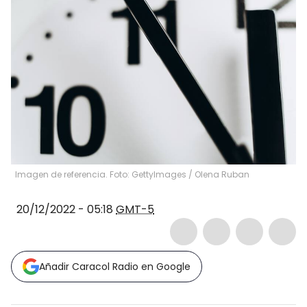
Imagen de referencia. Foto: GettyImages
/
Olena Ruban
20/12/2022 - 05:18
GMT-5
Añadir Caracol Radio en Google