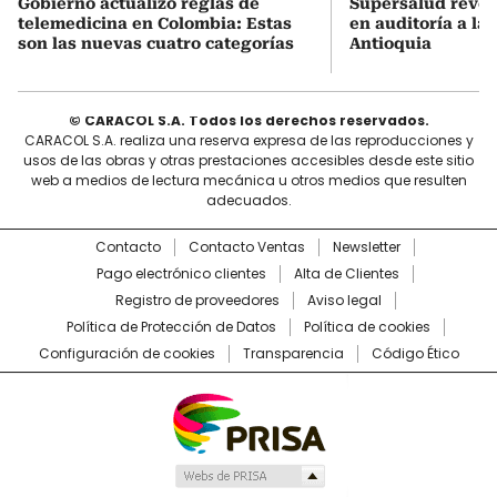
Gobierno actualizó reglas de
Supersalud revel
telemedicina en Colombia: Estas
en auditoría a la
son las nuevas cuatro categorías
Antioquia
© CARACOL S.A. Todos los derechos reservados.
CARACOL S.A. realiza una reserva expresa de las reproducciones y
usos de las obras y otras prestaciones accesibles desde este sitio
web a medios de lectura mecánica u otros medios que resulten
adecuados.
Contacto
Contacto Ventas
Newsletter
Pago electrónico clientes
Alta de Clientes
Registro de proveedores
Aviso legal
Política de Protección de Datos
Política de cookies
Configuración de cookies
Transparencia
Código Ético