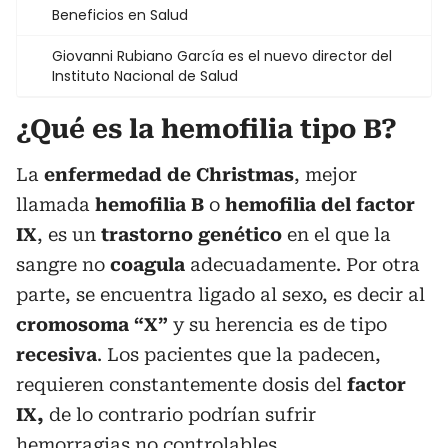
Beneficios en Salud
Giovanni Rubiano García es el nuevo director del
Instituto Nacional de Salud
¿Qué es la hemofilia tipo B?
La
enfermedad de Christmas
, mejor
llamada
hemofilia B
o
hemofilia del factor
IX
, es un
trastorno genético
en el que la
sangre no
coagula
adecuadamente. Por otra
parte, se encuentra ligado al sexo, es decir al
cromosoma “X”
y su herencia es de tipo
recesiva
. Los pacientes que la padecen,
requieren constantemente dosis del
factor
IX,
de lo contrario podrían sufrir
hemorragias no controlables.