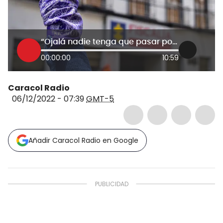
“Ojalá nadie tenga que pasar por este vía crucis”: víctima de abuso sexual
00:00:00
10:59
Caracol Radio
06/12/2022 - 07:39
GMT-5
Añadir Caracol Radio en Google