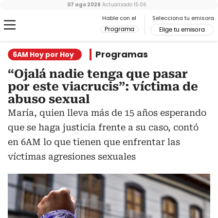
07 ago 2026
Actualizado
15:06
Hable con el
Selecciona tu emisora
Programa
Elige tu emisora
Programas
6AM Hoy por Hoy
“Ojalá nadie tenga que pasar
por este viacrucis”: víctima de
abuso sexual
María, quien lleva más de 15 años esperando
que se haga justicia frente a su caso, contó
en 6AM lo que tienen que enfrentar las
víctimas agresiones sexuales