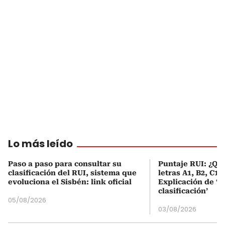
Lo más leído
Paso a paso para consultar su
Puntaje RUI: ¿Qué
clasificación del RUI, sistema que
letras A1, B2, C1 
evoluciona el Sisbén: link oficial
Explicación de ‘
clasificación’
05/08/2026
03/08/2026