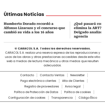
Últimas Noticias
Humberto Dorado recordó a
¿Qué pasará con l
Alfonso Lizarazo y el concurso que
elimina la ART? D
cambió su vida a los 16 años
Delgado analizó e
agencia
© CARACOL S.A. Todos los derechos reservados.
CARACOL S.A. realiza una reserva expresa de las reproducciones y
usos de las obras y otras prestaciones accesibles desde este sitio
web a medios de lectura mecánica u otros medios que resulten
adecuados.
Contacto
Contacto Ventas
Newsletter
Pago electrónico clientes
Alta de Clientes
Registro de proveedores
Aviso legal
Política de Protección de Datos
Política de cookies
Configuración de cookies
Transparencia
Código Ético