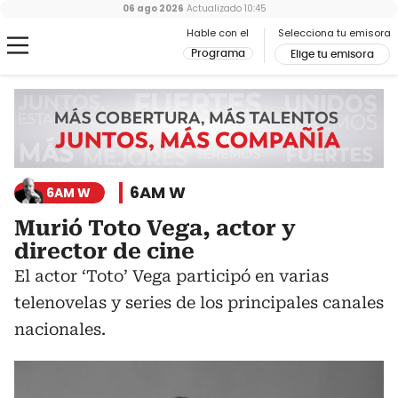
06 ago 2026
Actualizado
10:45
Hable con el
Selecciona tu emisora
Programa
Elige tu emisora
6AM W
6AM W
Murió Toto Vega, actor y
director de cine
El actor ‘Toto’ Vega participó en varias
telenovelas y series de los principales canales
nacionales.