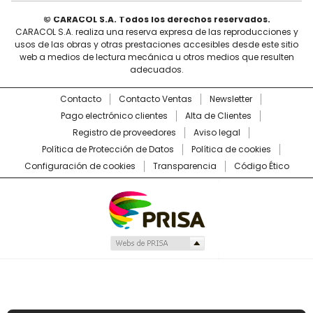
© CARACOL S.A. Todos los derechos reservados.
CARACOL S.A. realiza una reserva expresa de las reproducciones y
usos de las obras y otras prestaciones accesibles desde este sitio
web a medios de lectura mecánica u otros medios que resulten
adecuados.
Contacto
Contacto Ventas
Newsletter
Pago electrónico clientes
Alta de Clientes
Registro de proveedores
Aviso legal
Política de Protección de Datos
Política de cookies
Configuración de cookies
Transparencia
Código Ético