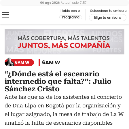
06 ago 2026
Actualizado
21:57
Hable con el
Selecciona tu emisora
Programa
Elige tu emisora
6AM W
6AM W
“¿Dónde está el escenario
intermedio que falta?”: Julio
Sánchez Cristo
Ante las quejas de los asistentes al concierto
de Dua Lipa en Bogotá por la organización y
el lugar asignado, la mesa de trabajo de La W
analizó la falta de escenarios disponibles