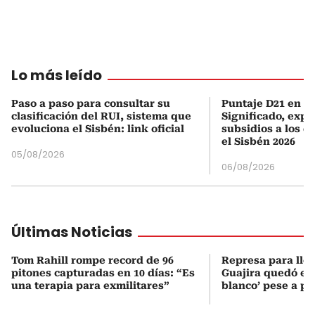
Lo más leído
Paso a paso para consultar su
Puntaje D21 en el
clasificación del RUI, sistema que
Significado, expl
evoluciona el Sisbén: link oficial
subsidios a los q
el Sisbén 2026
05/08/2026
06/08/2026
Últimas Noticias
Tom Rahill rompe record de 96
Represa para lle
pitones capturadas en 10 días: “Es
Guajira quedó en 
una terapia para exmilitares”
blanco’ pese a p