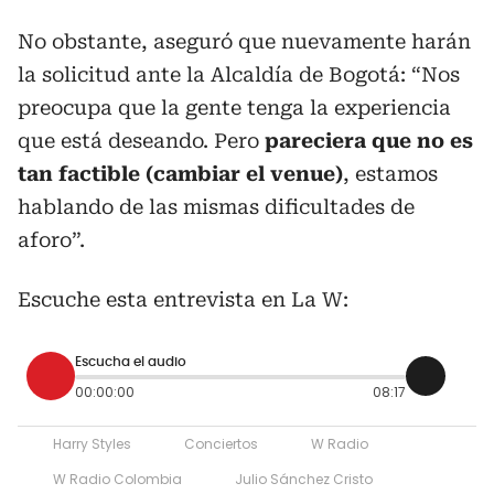
No obstante, aseguró que nuevamente harán
la solicitud ante la Alcaldía de Bogotá: “Nos
preocupa que la gente tenga la experiencia
que está deseando. Pero
pareciera que no es
tan factible (cambiar el venue)
, estamos
hablando de las mismas dificultades de
aforo”.
Escuche esta entrevista en La W:
Escucha el audio
00:00:00
08:17
Harry Styles
Conciertos
W Radio
W Radio Colombia
Julio Sánchez Cristo